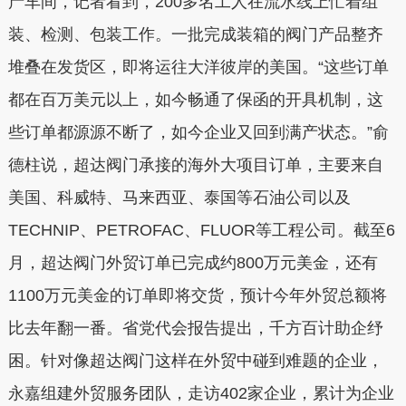
产车间，记者看到，200多名工人在流水线上忙着组
装、检测、包装工作。一批完成装箱的阀门产品整齐
堆叠在发货区，即将运往大洋彼岸的美国。“这些订单
都在百万美元以上，如今畅通了保函的开具机制，这
些订单都源源不断了，如今企业又回到满产状态。”俞
德柱说，超达阀门承接的海外大项目订单，主要来自
美国、科威特、马来西亚、泰国等石油公司以及
TECHNIP、PETROFAC、FLUOR等工程公司。截至6
月，超达阀门外贸订单已完成约800万元美金，还有
1100万元美金的订单即将交货，预计今年外贸总额将
比去年翻一番。省党代会报告提出，千方百计助企纾
困。针对像超达阀门这样在外贸中碰到难题的企业，
永嘉组建外贸服务团队，走访402家企业，累计为企业