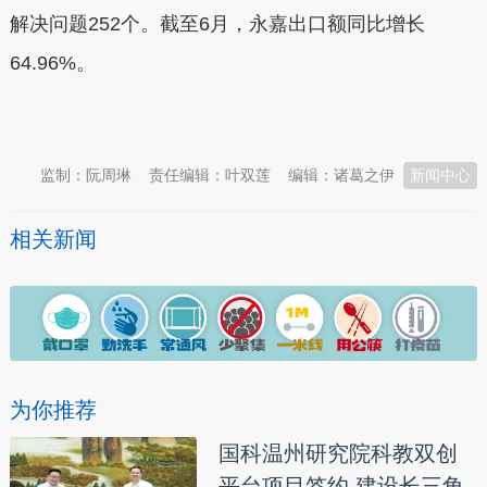
解决问题252个。截至6月，永嘉出口额同比增长
64.96%。
本文转自：
温州新闻网 66wz.com
监制：阮周琳
责任编辑：叶双莲
编辑：诸葛之伊
新闻中心
相关新闻
为你推荐
国科温州研究院科教双创
平台项目签约 建设长三角