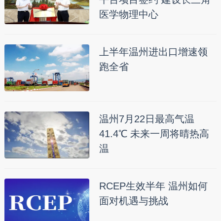
医学物理中心
上半年温州进出口增速领
跑全省
温州7月22日最高气温
41.4℃ 未来一周将晴热高
温
RCEP生效半年 温州如何
面对机遇与挑战