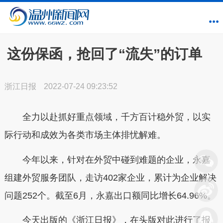
这份保函，抢回了“流失”的订单
浙江日报
2022-07-24 09:23:52
全力以赴抓好重点领域，千方百计稳外贸，以实
际行动和成效为各类市场主体排忧解难。
今年以来，针对在外贸中碰到难题的企业，永嘉
组建外贸服务团队，走访402家企业，累计为企业解决
问题252个。截至6月，永嘉出口额同比增长64.96%。
今天出版的《浙江日报》，在头版对此进行了报