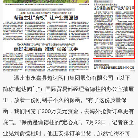
温州市永嘉县超达阀门集团股份有限公司（以下
简称“超达阀门”）国际贸易部经理俞德柱的办公室抽屉
里，放着一份刚到手不久的保函。“有了这份质量保
函，我们回笼了300万美元资金，去海外抢新订单更有
底气。”保函是俞德柱的“定心丸”。7月23日，记者在企
业见到俞德柱时，他正安排订单出货，虽然忙得不可