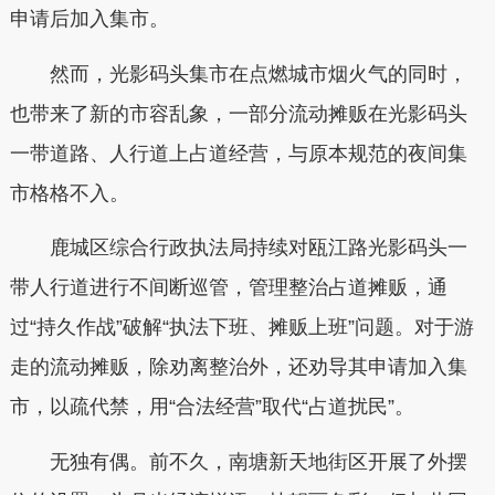
申请后加入集市。
然而，光影码头集市在点燃城市烟火气的同时，
也带来了新的市容乱象，一部分流动摊贩在光影码头
一带道路、人行道上占道经营，与原本规范的夜间集
市格格不入。
鹿城区综合行政执法局持续对瓯江路光影码头一
带人行道进行不间断巡管，管理整治占道摊贩，通
过“持久作战”破解“执法下班、摊贩上班”问题。对于游
走的流动摊贩，除劝离整治外，还劝导其申请加入集
市，以疏代禁，用“合法经营”取代“占道扰民”。
无独有偶。前不久，南塘新天地街区开展了外摆