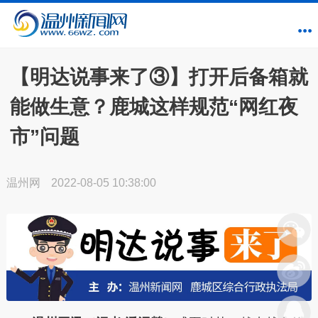
【明达说事来了③】打开后备箱就
能做生意？鹿城这样规范“网红夜
市”问题
温州网
2022-08-05 10:38:00