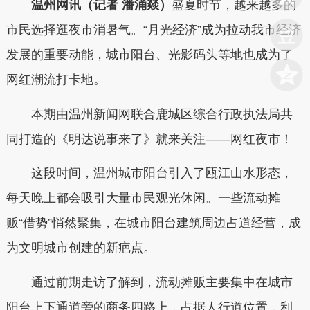
温州网讯（记者 潘涌燚）
盛夏时节，越来越多的
市民选择逛夜市消暑气。“月光经济”成为拉动我市经济
发展的重要动能，城市阳台、光影码头等地也成为了
网红潮流打卡地。
本期由温州新闻网联合鹿城区综合行政执法局共
同打造的《明达说事来了》就来关注——网红夜市！
这段时间，温州城市阳台引入了瓯江山水形态，
每天晚上都会吸引大量市民观光休闲。一些流动摊
贩“借势”悄然聚集，在城市阳台建筑周边占道经营，成
为文明城市创建的新疤点。
通过前期走访了解到，流动摊贩主要集中在城市
阳台上下通道旁的商务四路上，占据人行道位置，利