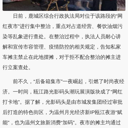
日前，鹿城区综合行政执法局对位于该路段的“网
红夜市”进行集中整治，重点对占道经营、餐饮油烟污
染等乱象进行查处。在整治过程中，执法人员耐心讲
解和宣传市容管理、疫情防控的相关规定，告知私家
车摊主禁止在此地摆摊，对于拒不配合整治的摊主进
行立案查处。
前不久，“后备箱集市”一夜崛起，引燃了时尚夜经
济。一时间，瓯江路光影码头潮玩展演版块成了“网红
打卡地”。据了解，光影码头是由市城发集团经过审批
后打造的特色街区，为温州月光经济新IP瓯江夜游“赋
能”，也为温州文旅新消费“加码”。夜市的摊主均通过