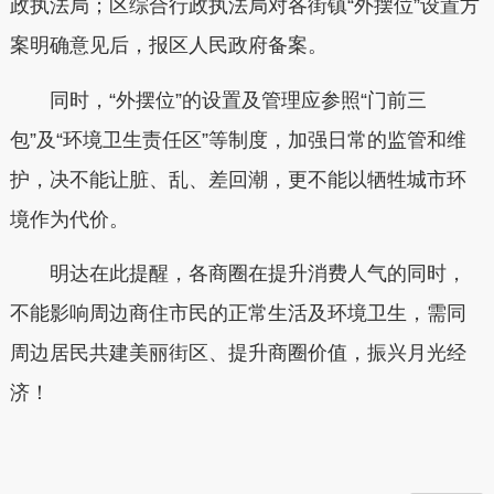
政执法局；区综合行政执法局对各街镇“外摆位”设置方
案明确意见后，报区人民政府备案。
同时，“外摆位”的设置及管理应参照“门前三
包”及“环境卫生责任区”等制度，加强日常的监管和维
护，决不能让脏、乱、差回潮，更不能以牺牲城市环
境作为代价。
明达在此提醒，各商圈在提升消费人气的同时，
不能影响周边商住市民的正常生活及环境卫生，需同
周边居民共建美丽街区、提升商圈价值，振兴月光经
济！
本文转自：
温州新闻网 66wz.com