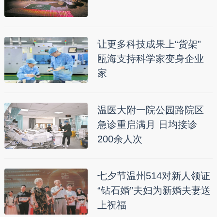
让更多科技成果上“货架”
瓯海支持科学家变身企业
家
温医大附一院公园路院区
急诊重启满月 日均接诊
200余人次
七夕节温州514对新人领证
“钻石婚”夫妇为新婚夫妻送
上祝福