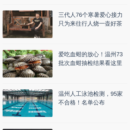
三代人76个寒暑爱心接力
只为来往行人烧一壶好茶
爱吃血蚶的放心！温州73
批次血蚶抽检结果看这里
温州人工泳池检测，95家
不合格！名单公布