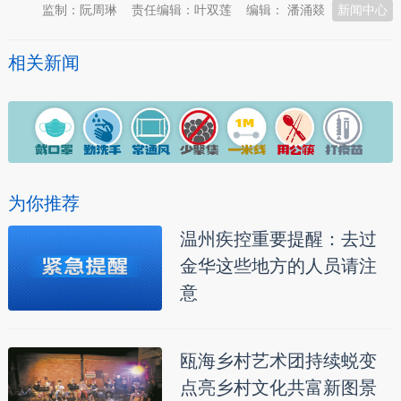
监制：阮周琳
责任编辑：叶双莲
编辑： 潘涌燚
新闻中心
相关新闻
为你推荐
温州疾控重要提醒：去过
金华这些地方的人员请注
意
瓯海乡村艺术团持续蜕变
点亮乡村文化共富新图景