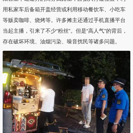
用私家车后备箱开盖经营或利用移动餐饮车、小吃车
等贩卖咖啡、烧烤等。许多摊主还通过手机直播平台
当起主播，引来了不少“粉丝”。但是“高人气”的背后，
存在破坏环境、油烟污染、噪音扰民等诸多问题。