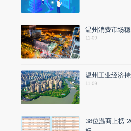
温州消费市场稳
11-09
温州工业经济持
11-09
38位温商上榜“
妇