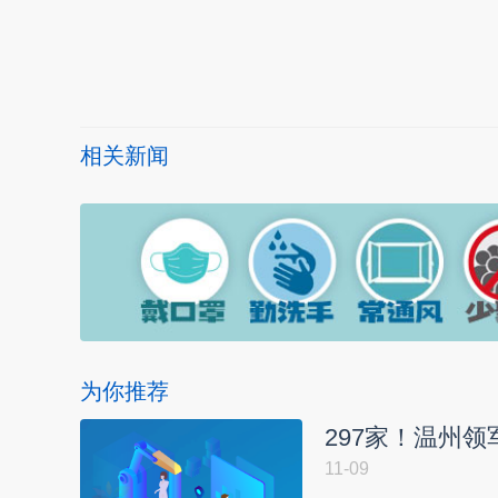
本文转自：
温州新闻网 66wz.com
相关新闻
为你推荐
297家！温州
11-09