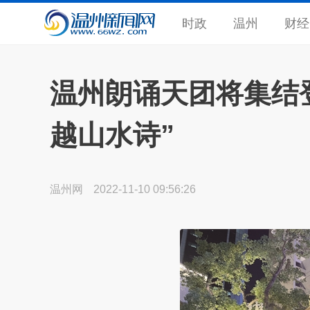
时政
温州
财经
温州朗诵天团将集结
越山水诗”
温州网
2022-11-10 09:56:26