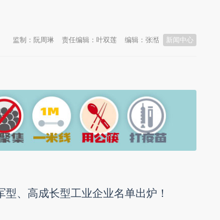
监制：阮周琳
责任编辑：叶双莲
编辑：张湉
新闻中心
领军型、高成长型工业企业名单出炉！