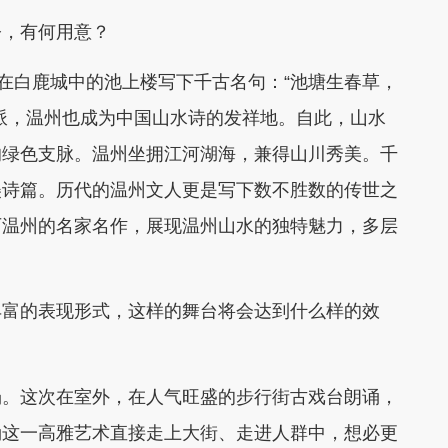
，有何用意？
在白鹿城中的池上楼写下千古名句：“池塘生春草，
派，温州也成为中国山水诗的发祥地。自此，山水
的绿色支脉。温州坐拥江河湖海，兼得山川秀美。千
美诗篇。历代的温州文人更是写下数不胜数的传世之
历温州的名家名作，展现温州山水的独特魅力，多层
富的表现形式，这样的舞台将会达到什么样的效
。这次在室外，在人气旺盛的步行街古戏台朗诵，
诵这一高雅艺术直接走上大街、走进人群中，想必更