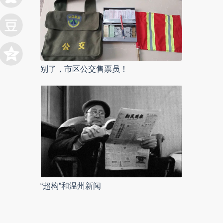
别了，市区公交售票员！
“超构”和温州新闻