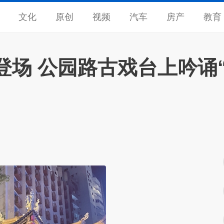
文化
原创
视频
汽车
房产
教育
登场 公园路古戏台上吟诵