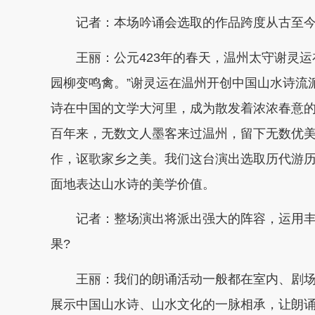
记者：本场吟诵会选取的作品跨度从古至今
王丽：公元423年的春天，温州太守谢灵运
园柳变鸣禽。”谢灵运在温州开创中国山水诗流
诗在中国的文学大河里，成为散发着浓浓春意
百年来，无数文人墨客来过温州，留下无数优
作，讴歌家乡之美。我们这台演出选取历代游
面地表达山水诗的美学价值。
记者：整场演出将派出强大的阵容，运用丰
果?
王丽：我们的朗诵活动一般都在室内、剧场
展示中国山水诗、山水文化的一脉相承，让朗