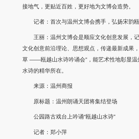
接地气，更贴近百姓，更好地为文博会造势。
记者：首次与温州文博会携手，弘扬宋韵瓯
王丽：温州文博会是顺应文化创意发展，记
文化创意前沿理论、思想观点，传递最新成果，
草 ——瓯越山水诗吟诵会”，能艺术性地彰显
水诗的精华所在。
来源：温州商报
原标题：温州朗诵天团将集结登场
公园路古戏台上吟诵“瓯越山水诗”
记者：
郑小萍