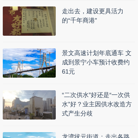
走出去，建设更具活力
的“千年商港”
景文高速计划年底通车 文
成到景宁小车预计收费约
61元
“二次供水”好还是“一次供
水”好？业主因供水改造方
式产生分歧
龙湾状元街道：走出各路