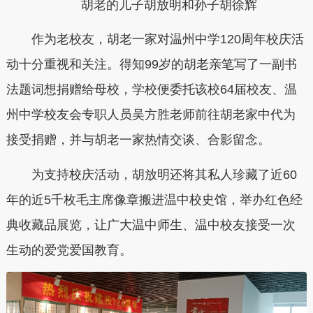
胡老的儿子胡放明和孙子胡徐辉
作为老校友，胡老一家对温州中学120周年校庆活
动十分重视和关注。得知99岁的胡老亲笔写了一副书
法题词想捐赠给母校，学校便委托该校64届校友、温
州中学校友会专职人员吴方胜老师前往胡老家中代为
接受捐赠，并与胡老一家热情交谈、合影留念。
为支持校庆活动，胡放明还将其私人珍藏了近60
年的近5千枚毛主席像章搬进温中校史馆，举办红色经
典收藏品展览，让广大温中师生、温中校友接受一次
生动的爱党爱国教育。