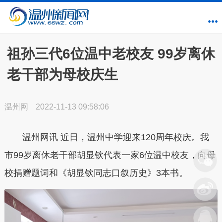
祖孙三代6位温中老校友 99岁离休
老干部为母校庆生
温州网
2022-11-13 09:58:06
温州网讯
近日，温州中学迎来120周年校庆。我
市99岁离休老干部胡显钦代表一家6位温中校友，向母
校捐赠题词和《胡显钦同志口叙历史》3本书。