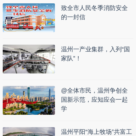
致全市人民冬季消防安全
的一封信
温州一产业集群，入列“国
家队”！
@全体市民，温州争创全
国新示范，应知应会一起
学
温州平阳“海上牧场”共富工