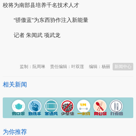
校将为南部县培养千名技术人才
“骄傲蓝”为东西协作注入新能量
记者 朱闻武 项武龙
本文转自：
温州新闻网 66wz.com
监制：阮周琳
责任编辑：叶双莲
编辑：杨丽
新闻中心
相关新闻
为你推荐