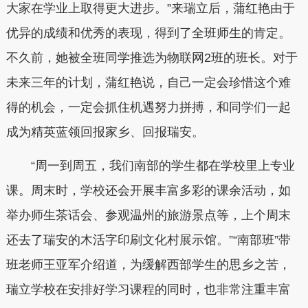
大家在学业上取得更大进步。”来瑞立后，蒲红艳由于
优异的成绩和优秀的表现，得到了全班师生的肯定。
不久前，她被全班同学推选为物联网2班的班长。对于
未来三年的计划，蒲红艳说，自己一定会珍惜这个难
得的机会，一定会抓住机遇努力拼搏，和同学们一起
成为精英蓝领回报家乡、回报瑞安。
“周一到周五，我们南部的学生都在学校里上专业
课。周末时，学校还会开展丰富多彩的课余活动，如
举办师生茶话会、参观温州的旅游景点等，上个周末
还去了瑞安的木活字印刷文化村展示馆。”“南部班”带
班老师王亚军介绍道，为缓解西部学生的思乡之苦，
瑞立学校在安排好学习课程的同时，也非常注重丰富