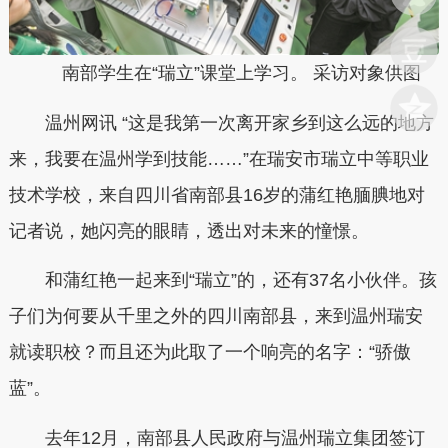
南部学生在“瑞立”课堂上学习。 采访对象供图
温州网讯 “这是我第一次离开家乡到这么远的地方
来，我要在温州学到技能……”在瑞安市瑞立中等职业
技术学校，来自四川省南部县16岁的蒲红艳腼腆地对
记者说，她闪亮的眼睛，透出对未来的憧憬。
和蒲红艳一起来到“瑞立”的，还有37名小伙伴。孩
子们为何要从千里之外的四川南部县，来到温州瑞安
就读职校？而且还为此取了一个响亮的名字：“骄傲
蓝”。
去年12月，南部县人民政府与温州瑞立集团签订