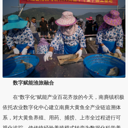
数字赋能渔旅融合
在“数字化”赋能产业百花齐放的今天，南麂镇积极
依托农业数字化中心建立南麂大黄鱼全产业链追溯体
系，对大黄鱼养殖、用药、捕捞、上市全过程进行可
视化追踪，使传统经验养殖模式转变为数据化科学养