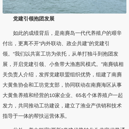
党建引领抱团发展
如此的成绩背后，是南麂岛一代代养殖户的艰辛
付出，更离不开“内外联动、政企共建”的党建引
领。“我们以共富工坊为依托，从单打独斗到抱团发
展，开启党建引领、小鱼带大渔惠民模式。”南麂镇相
关负责人介绍，发挥党建联盟组织优势，组建了南麂
大黄鱼协会和工坊党支部，协同联动在南麂海区从事
大黄鱼养殖和经营的10家企业、65名个体养殖户一起
发力，共同推动工坊建设，建立了渔业产供销和技术
指导于一体的帮扶运营体系。