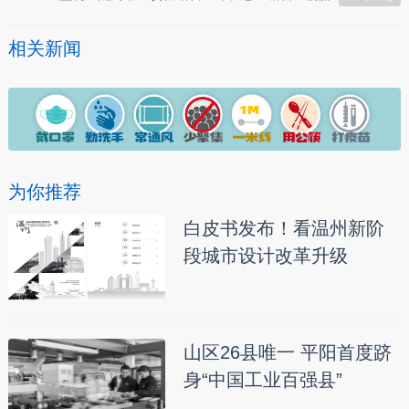
相关新闻
为你推荐
白皮书发布！看温州新阶
段城市设计改革升级
山区26县唯一 平阳首度跻
身“中国工业百强县”