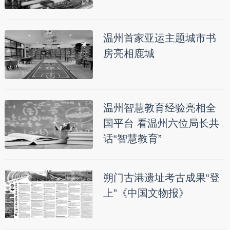
温州首家亚运主题城市书
房亮相鹿城
温州智慧教育经验亮相全
国平台 看温州六位局长共
话“智慧教育”
朔门古港遗址考古成果“登
上”《中国文物报》