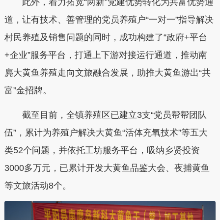
此外，着力拓宽“两新”党建优势转化为共富优势通
道，让有技术、善管理的党员养殖户“一对一”指导解决
村民养殖及销售问题的同时，成功构建了“政府+平台
+企业”服务平台，打通上下游对接运行通道，推动南
麂大黄鱼养殖走向文旅融合发展，助推大黄鱼游出“共
富”金招牌。
截至目前，全镇养殖区已建立3支“党员帮帮团队
伍”，累计为养殖户解决大黄鱼“活体充氧技术”等五大
类52个问题，并依托工坊服务平台，吸纳乡贤投资
3000多万元，已累计开发大黄鱼品鉴大会、夜捕黄鱼
等文旅活动8个。