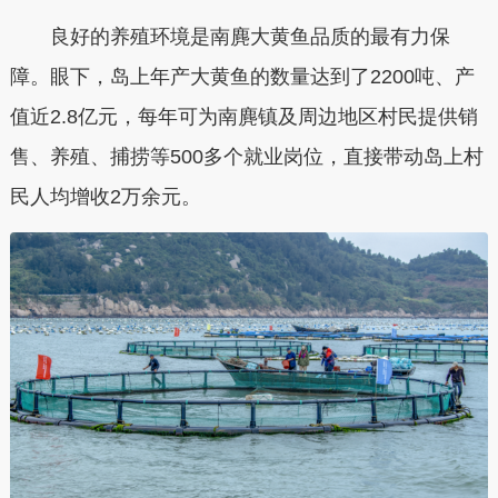
良好的养殖环境是南麂大黄鱼品质的最有力保
障。眼下，岛上年产大黄鱼的数量达到了2200吨、产
值近2.8亿元，每年可为南麂镇及周边地区村民提供销
售、养殖、捕捞等500多个就业岗位，直接带动岛上村
民人均增收2万余元。