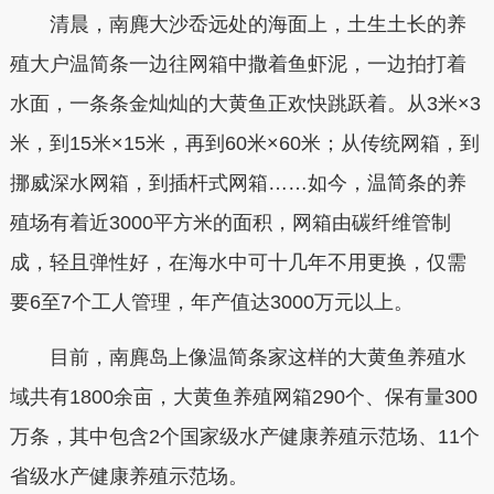
清晨，南麂大沙岙远处的海面上，土生土长的养
殖大户温简条一边往网箱中撒着鱼虾泥，一边拍打着
水面，一条条金灿灿的大黄鱼正欢快跳跃着。从3米×3
米，到15米×15米，再到60米×60米；从传统网箱，到
挪威深水网箱，到插杆式网箱……如今，温简条的养
殖场有着近3000平方米的面积，网箱由碳纤维管制
成，轻且弹性好，在海水中可十几年不用更换，仅需
要6至7个工人管理，年产值达3000万元以上。
目前，南麂岛上像温简条家这样的大黄鱼养殖水
域共有1800余亩，大黄鱼养殖网箱290个、保有量300
万条，其中包含2个国家级水产健康养殖示范场、11个
省级水产健康养殖示范场。