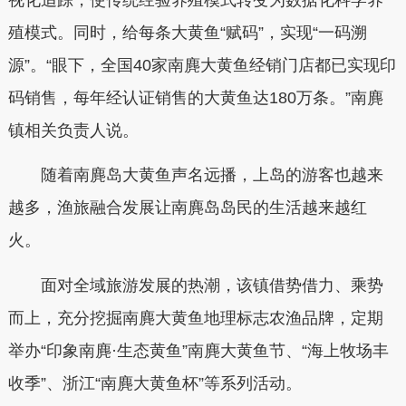
殖模式。同时，给每条大黄鱼“赋码”，实现“一码溯
源”。“眼下，全国40家南麂大黄鱼经销门店都已实现印
码销售，每年经认证销售的大黄鱼达180万条。”南麂
镇相关负责人说。
随着南麂岛大黄鱼声名远播，上岛的游客也越来
越多，渔旅融合发展让南麂岛岛民的生活越来越红
火。
面对全域旅游发展的热潮，该镇借势借力、乘势
而上，充分挖掘南麂大黄鱼地理标志农渔品牌，定期
举办“印象南麂·生态黄鱼”南麂大黄鱼节、“海上牧场丰
收季”、浙江“南麂大黄鱼杯”等系列活动。