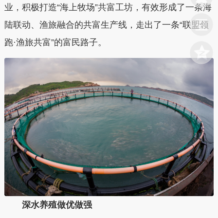
业，积极打造“海上牧场”共富工坊，有效形成了一条海
陆联动、渔旅融合的共富生产线，走出了一条“联盟领
跑·渔旅共富”的富民路子。
深水养殖做优做强