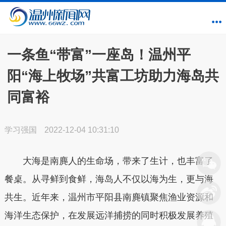
一条鱼“带富”一座岛！温州平
阳“海上牧场”共富工坊助力海岛共
同富裕
学习强国
2022-12-04 10:31:10
大海是南麂人的生命场，带来了生计，也丰富了
餐桌。从寻鲜到食鲜，海岛人不仅以海为生，更与海
共生。近年来，温州市平阳县南麂镇聚焦渔业资源和
海洋生态保护，在发展远洋捕捞的同时积极发展养殖