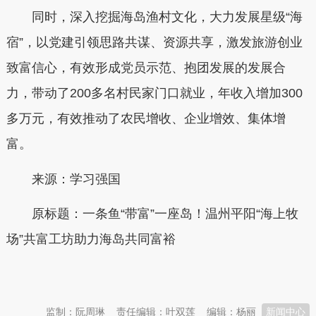
同时，深入挖掘海岛渔村文化，大力发展星级“海
宿”，以党建引领思路共谋、资源共享，激发旅游创业
致富信心，有效形成党员示范、抱团发展的发展合
力，带动了200多名村民家门口就业，年收入增加300
多万元，有效推动了农民增收、企业增效、集体增
富。
来源：学习强国
原标题：一条鱼“带富”一座岛！温州平阳“海上牧
场”共富工坊助力海岛共同富裕
本文转自：
温州新闻网 66wz.com
监制：阮周琳
责任编辑：叶双莲
编辑：杨丽
新闻中心