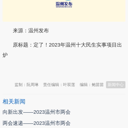
来源：温州发布
原标题：定了！2023年温州十大民生实事项目出
炉
本文转自：
温州新闻网 66wz.com
监制：阮周琳
责任编辑：叶双莲
编辑：鲍苗苗
新闻中心
相关新闻
向新出发——2023温州市两会
两会速递——2023温州市两会