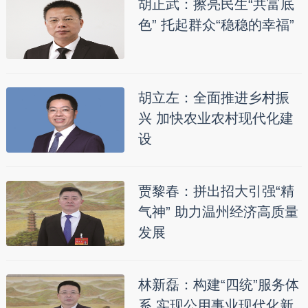
胡正武：擦亮民生“共富底
色” 托起群众“稳稳的幸福”
胡立左：全面推进乡村振
兴 加快农业农村现代化建
设
贾黎春：拼出招大引强“精
气神” 助力温州经济高质量
发展
林新磊：构建“四统”服务体
系 实现公用事业现代化新