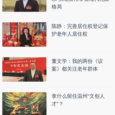
格局
陈静：完善居住权登记保
护老年人居住权
董文学：我的两份《议
案》都关注老年群体
拿什么留住温州“文创人
才”？