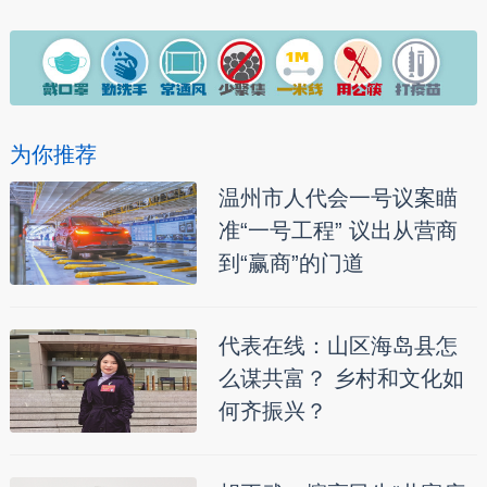
为你推荐
温州市人代会一号议案瞄
准“一号工程” 议出从营商
到“赢商”的门道
代表在线：山区海岛县怎
么谋共富？ 乡村和文化如
何齐振兴？