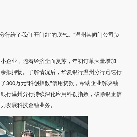
行给了我们‘开门红’的底气。”温州某阀门公司负
小企业，随着经济全面复苏，年初订单大量增加，
多余抵押物。了解情况后，华夏银行温州分行迅速行
300万元“科创指数”信用贷款，帮助企业解决融
夏银行温州分行持续深化应用科创指数，破除银企信
大力发展科技金融业务。