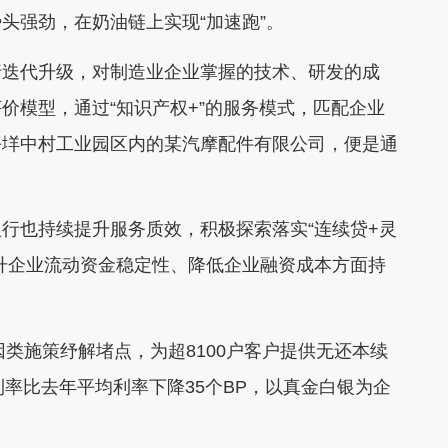
头强劲，在奶油链上实现“加速跑”。
迭代升级，对制造业企业掌握的技术、研发的成
价模型，通过“知识产权+”的服务模式，匹配企业
平垟中村工业园区内的某汽摩配件有限公司，便是通
也持续提升服务质效，积极探索落实“连续贷+灵
升企业流动资金稳定性、降低企业融资成本方面持
类施策纾解堵点，为超8100户客户提供无还本续
款利率比去年平均利率下降35个BP，以真金白银为企