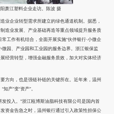
萧江塑料企业走访。陈波 摄
造业企业转型需求所建立的绿色通道机制。据悉，
进制造业发展、产业基础再造等重点领域提升服务质
与日常工作有机结合，全面开展实施“伙伴银行·小微企
小微园、产业园和工业园的服务边界。浙江银保监
开展经营转型，增强金融服务质效，加大对实体经济
要方向，也是强链补链的关键所在。近年来，温州
“知产”变“资产”。
发投入。”浙江瓯博斯油脂科技有限公司是国内首
研发资金告急之时，温州银行通过引入政策性担保公