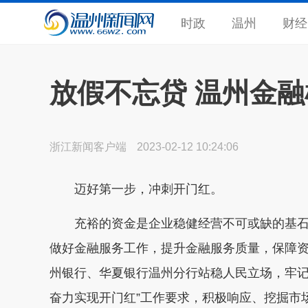
时政
温州
财经
放假不忘贷 温州金融
浙江新闻客户端
2023-02-12 10:24:06
迈好第一步，冲刺开门红。
充裕的资金是企业稳健经营不可或缺的基石
做好金融服务工作，提升金融服务质量，保障
州银行、华夏银行温州分行站稳人民立场，牢记
奋力实现开门红”工作要求，积极响应、挖掘市