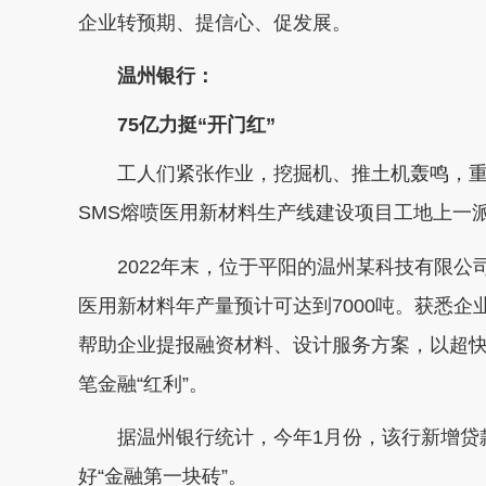
企业转预期、提信心、促发展。
温州银行：
75亿力挺“开门红”
工人们紧张作业，挖掘机、推土机轰鸣，重
SMS熔喷医用新材料生产线建设项目工地上一
2022年末，位于平阳的温州某科技有限公司
医用新材料年产量预计可达到7000吨。获悉
帮助企业提报融资材料、设计服务方案，以超快
笔金融“红利”。
据温州银行统计，今年1月份，该行新增贷款投
好“金融第一块砖”。