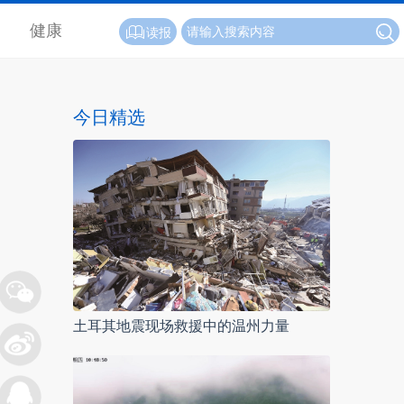
健康
读报
今日精选
土耳其地震现场救援中的温州力量