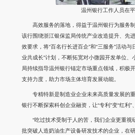
温州银行工作人员在平阳
高效服务的落地，得益于温州银行为服务制
该行围绕浙江银保监局传统产业改造提升、先
效要求，将“百名行长进百企”和“三服务”活动
业共成长”计划，不断拓宽对小微园开发单位、
局持续指导温州银行锚定市场重点领域，积极
支持力度，助力市场主体培育发展动能。
专精特新是制造业企业未来高质量发展的重
银行不断探索科创企业融资，让“专利”变“红利”、
“吃过技术受制于人的苦，我们企业更重视研
批突破人造奶油生产设备研发技术的企业，在