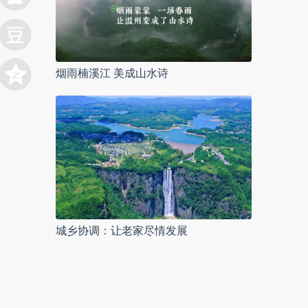
烟雨楠溪江 美成山水诗
城乡协调：让老家尽情发展