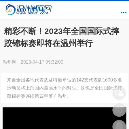
精彩不断！2023年全国国际式摔
跤锦标赛即将在温州举行
温州网
2023-04-17 09:32:00
来自全国各地代表队及特邀单位的142支代表队1600多名
运动员将上演国内最高水平的对决。这也是全国国际式摔
跤锦标赛连续第四年落户温州。