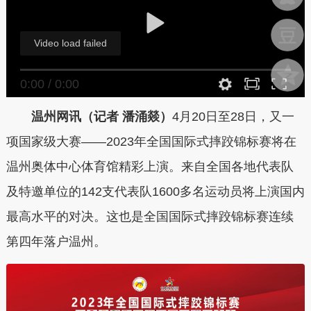
Video load failed
0:00
/
0:00
温州网讯（记者 潘涌燚）
4月20日至28日，又一
项国家级大赛——2023年全国国际式摔跤锦标赛将在
温州奥体中心体育馆精彩上演。来自全国各地代表队
及特邀单位的142支代表队1600多名运动员将上演国内
最高水平的对决。这也是全国国际式摔跤锦标赛连续
第四年落户温州。