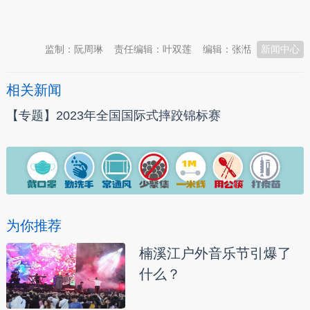
本文转自：
温州新闻网 66wz.com
监制：阮周琳
责任编辑：叶双莲
编辑：张湉
新闻中心
相关新闻
【专题】2023年全国国际式摔跤锦标赛
为你推荐
楠溪江户外音乐节引爆了
什么？