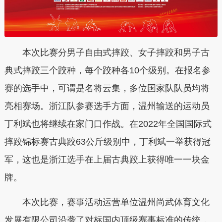
本次比赛分男子自由式摔跤、女子摔跤和男子古
典式摔跤三个跤种，每个跤种各10个级别。在报名参
赛的选手中，可谓是名将云集，多位国家队队员均将
亮相赛场。浙江队参赛选手方面，温州输送的运动员
丁利斌也将继续在家门口作战。在2022年全国国际式
摔跤锦标赛古典跤63公斤级别中，丁利斌一举获得冠
军，这也是浙江选手在上届古典跤上获得唯一一块金
牌。
本次比赛，赛事活动运营单位温州尚武体育文化
发展有限公司沿袭了对标国内顶级赛事标准的传统，