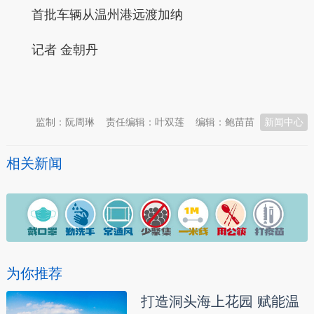
首批车辆从温州港远渡加纳
记者 金朝丹
本文转自：
温州新闻网 66wz.com
监制：阮周琳
责任编辑：叶双莲
编辑：鲍苗苗
新闻中心
相关新闻
为你推荐
打造洞头海上花园 赋能温