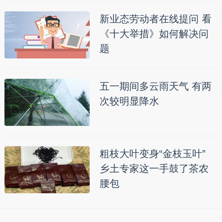
新业态劳动者在线提问 看
《十大举措》如何解决问
题
五一期间多云雨天气 有两
次较明显降水
粗枝大叶变身“金枝玉叶”
乡土专家这一手鼓了茶农
腰包