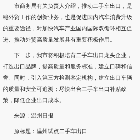
市商务局有关负责人介绍，推动二手车出口，是
稳外贸工作的创新业务，也是促进国内汽车消费升级
的重要途径，对加快汽车产业国内国际双循环相互促
进、推动外贸高质量发展具有重要积极作用。
下一步，我市将积极培育二手车出口龙头企业，
打造出口品牌，提高质量和服务标准，建立口碑和信
誉。同时，引入第三方检测鉴定机构，建立出口车辆
的质量和安全可追溯；尽快出台二手车出口补贴政
策，降低企业出口成本。
来源：温州日报
原标题：温州试点二手车出口