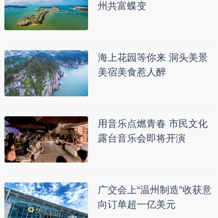
州共富蝶变
海上花园等你来 洞头美景
美宿美食惹人醉
用音乐点燃青春 市民文化
露台音乐会即将开演
广交会上“温州制造”收获意
向订单超一亿美元