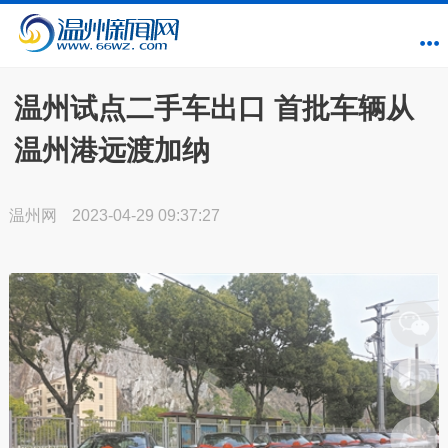
温州试点二手车出口 首批车辆从
温州港远渡加纳
温州网
2023-04-29 09:37:27