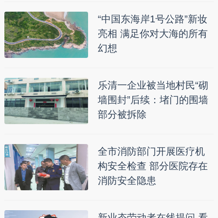
“中国东海岸1号公路”新妆
亮相 满足你对大海的所有
幻想
乐清一企业被当地村民“砌
墙围封”后续：堵门的围墙
部分被拆除
全市消防部门开展医疗机
构安全检查 部分医院存在
消防安全隐患
新业态劳动者在线提问 看