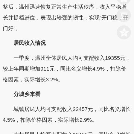
整后，温州迅速恢复正常生产生活秩序，收入平稳增
长并提档进位，表现出较强的韧性，实现“开门稳，开
门好”。
居民收入情况
一季度，温州全体居民人均可支配收入
19355元
，
较上年同期增加
911元
，同比名义增长
4.9%
，扣除价
格因素，实际增长
3.2%
。
分城乡来看
城镇居民人均可支配收入
22457元
，同比名义增长
4.5%
，扣除价格因素，实际增长
2.9%
。