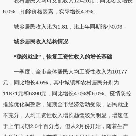
农村居民人均可支配收入
12420元
，同比名义增长
6.0%
，扣除价格因素，实际增长
4.3%
。
城乡居民收入比为
1.81
，比上年同期缩小
0.03
。
城乡居民收入结构情况
“稳岗就业”，恢复工资性收入的增长基础
一季度，全市全体居民人均工资性收入为
10177
元
，同比增长
4.6%
，其中城镇和农村居民分别为
11871元
和
6390元
，同比增长
4.0%
和
6.0%
。疫情防控
措施优化调整后，短期全市经济活动受限，居民就业
不充分，人均工资性收入增长趋缓较为明显，增速低
于上年同期2.0个百分点。但从2月份开始，随着生产