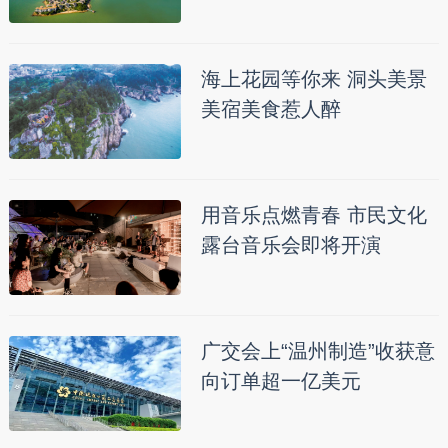
海上花园等你来 洞头美景
美宿美食惹人醉
用音乐点燃青春 市民文化
露台音乐会即将开演
广交会上“温州制造”收获意
向订单超一亿美元