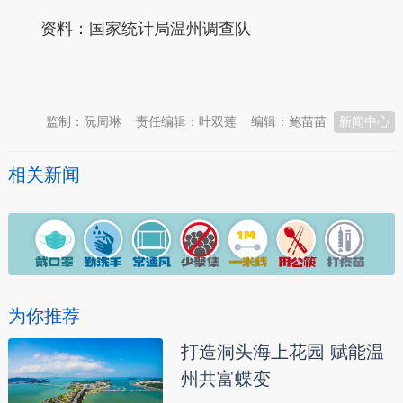
资料：国家统计局温州调查队
本文转自：
温州新闻网 66wz.com
监制：阮周琳
责任编辑：叶双莲
编辑：鲍苗苗
新闻中心
相关新闻
为你推荐
打造洞头海上花园 赋能温
州共富蝶变