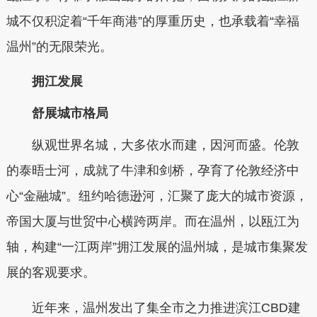
城不仅积淀着“千年商港”的厚重历史，也承载着“幸福
温州”的无限荣光。
拥江发展
舒展城市格局
纵观世界名城，大多依水而建，因河而盛。伦敦
的泰晤士河，成就了牛津和剑桥，孕育了伦敦经济中
心“金融城”。纽约哈德逊河，汇聚了庞大的城市资源，
帝国大厦与世贸中心横跨两岸。而在温州，以瓯江为
轴，构建“一江两岸”拥江发展的温州城，是城市集聚发
展的客观要求。
近年来，温州发出了集全市之力推进滨江CBD建