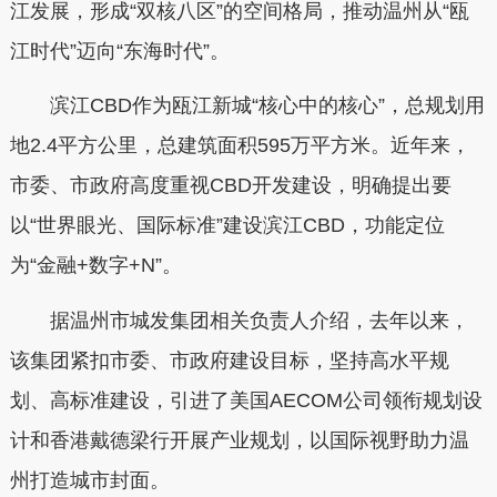
江发展，形成“双核八区”的空间格局，推动温州从“瓯
江时代”迈向“东海时代”。
滨江CBD作为瓯江新城“核心中的核心”，总规划用
地2.4平方公里，总建筑面积595万平方米。近年来，
市委、市政府高度重视CBD开发建设，明确提出要
以“世界眼光、国际标准”建设滨江CBD，功能定位
为“金融+数字+N”。
据温州市城发集团相关负责人介绍，去年以来，
该集团紧扣市委、市政府建设目标，坚持高水平规
划、高标准建设，引进了美国AECOM公司领衔规划设
计和香港戴德梁行开展产业规划，以国际视野助力温
州打造城市封面。