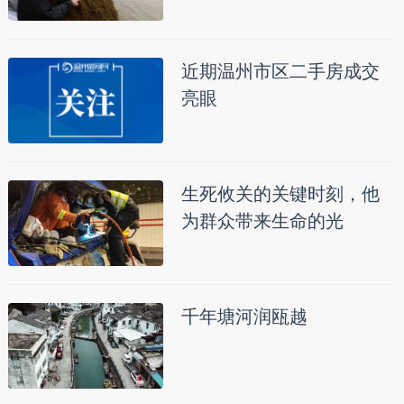
近期温州市区二手房成交
亮眼
生死攸关的关键时刻，他
为群众带来生命的光
千年塘河润瓯越