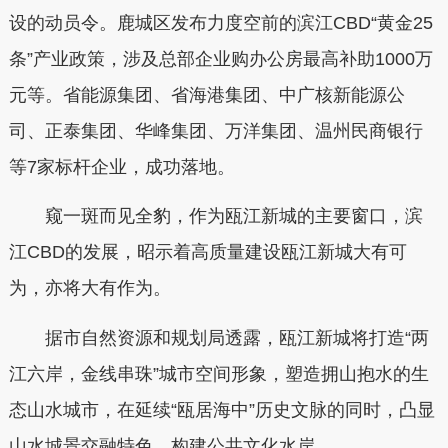
设的动员令。鹿城区发布力度空前的滨江CBD“黄金25
条”产业政策，涉及总部企业购办公房最高补助1000万
元等。省能源集团、省海港集团、中广核新能源公
司、正泰集团、华峰集团、万洋集团、温州民商银行
等7家标杆企业，成功落地。
窥一斑而见全豹，作为瓯江新城的主要窗口，滨
江CBD的发展，昭示着高质量建设瓯江新城大有可
为，亦将大有作为。
据市自然资源和规划局透露，瓯江新城将打造“两
江六岸，金线串珠”城市空间形象，塑造拥山抱水的生
态山水城市，在延续“瓯居海中”历史文脉的同时，凸显
山水城景交融特色，构建公共文化水岸。