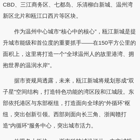
CBD、三江商务区、七都岛、乐清柳白新城、温州湾
新区北片和瓯江口西片等区块。
作为温州中心城市“核心中的核心”，瓯江新城是提
升城市能级和首位度的重要抓手——在150平方公里的
面积上，这里将打造一个“全球温州人的故里港湾、拥
抱世界的温润水岸”。
据市资规局透露，未来，瓯江新城将规划形成“双
子星”空间结构，打造特色功能的湾区段和江城段。东
部依托港区与东部枢纽，打造面向全球的“外循环”枢
纽，突出创新引领。西部则面向长三角、浙闽赣打
造“内循环”服务中心，突出城市活力。