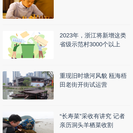
2023年，浙江将新增这类
省级示范村3000个以上
重现旧时塘河风貌 瓯海梧
田老街开街试运营
“长寿菜”采收有讲究 记者
亲历洞头羊栖菜收割