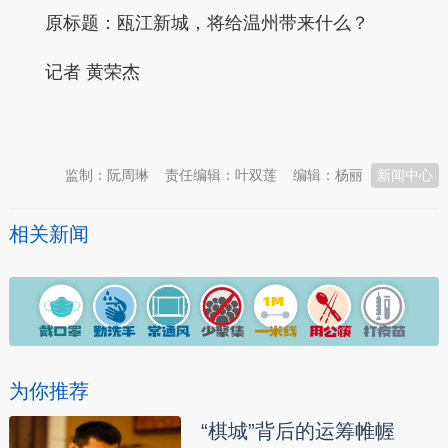
原标题：瓯江新城，将给温州带来什么？
记者 黄荣杰
本文转自：
温州新闻网 66wz.com
监制：阮周琳
责任编辑：叶双莲
编辑：杨丽
新闻中心
相关新闻
为你推荐
“棋城”背后的运筹帷幄