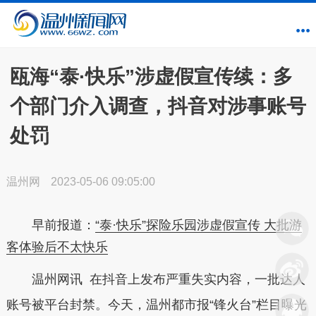
瓯海“泰·快乐”涉虚假宣传续：多
个部门介入调查，抖音对涉事账号
处罚
温州网
2023-05-06 09:05:00
早前报道：
“泰·快乐”探险乐园涉虚假宣传 大批游
客体验后不太快乐
温州网讯 在抖音上发布严重失实内容，一批达人
账号被平台封禁。今天，温州都市报“锋火台”栏目曝光