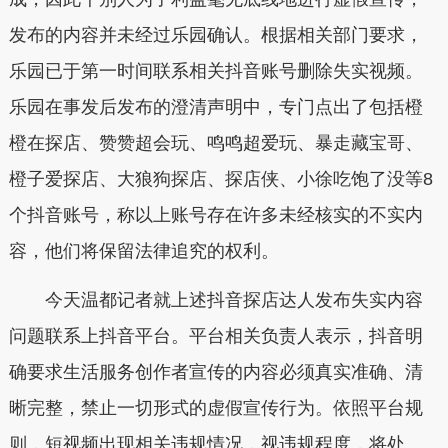
发布的内容并未经过乐园确认。根据相关部门要求，
乐园已于第一时间联系相关抖音账号删除失实视频。
乐园在事发后发布的澄清声明中，专门点出了包括橙
橙在探店、赞赞超会玩、鸣鸣超爱玩、暴走藏宝哥、
橙子爱探店、大狼狗探店、探店侠、小徐吃饱了没等8
个抖音账号，称以上账号存在许多未经核实的不实内
容，他们将保留法律追究的权利。
今天温都记者就上述抖音探店达人发布失实内容
问题联系上抖音平台。平台相关负责人表示，抖音明
确要求生活服务创作者宣传的内容必须真实准确、清
晰完整，禁止一切形式的虚假宣传行为。依照平台规
则，短视频出现相关违规情况，视违规程度，将处