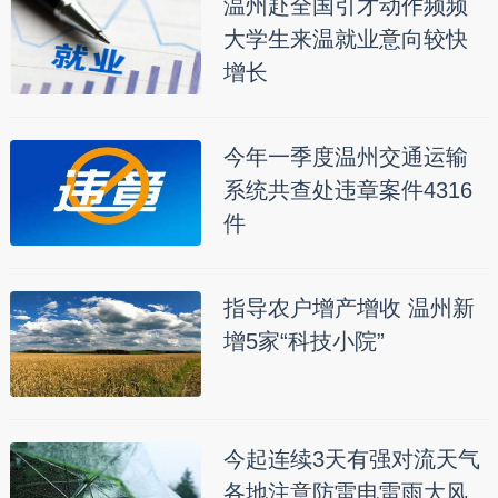
温州赴全国引才动作频频
大学生来温就业意向较快
增长
今年一季度温州交通运输
系统共查处违章案件4316
件
指导农户增产增收 温州新
增5家“科技小院”
今起连续3天有强对流天气
各地注意防雷电雷雨大风