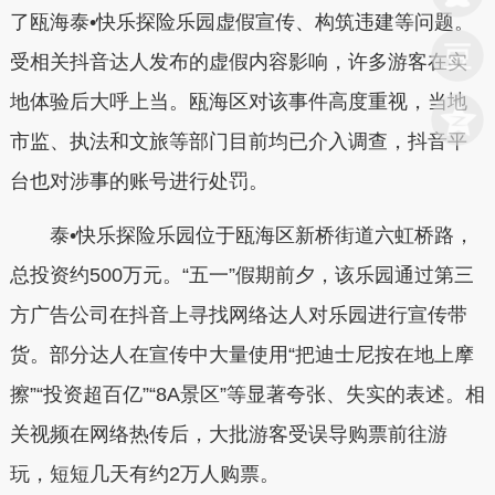
了瓯海泰•快乐探险乐园虚假宣传、构筑违建等问题。
受相关抖音达人发布的虚假内容影响，许多游客在实
地体验后大呼上当。瓯海区对该事件高度重视，当地
市监、执法和文旅等部门目前均已介入调查，抖音平
台也对涉事的账号进行处罚。
泰•快乐探险乐园位于瓯海区新桥街道六虹桥路，
总投资约500万元。“五一”假期前夕，该乐园通过第三
方广告公司在抖音上寻找网络达人对乐园进行宣传带
货。部分达人在宣传中大量使用“把迪士尼按在地上摩
擦”“投资超百亿”“8A景区”等显著夸张、失实的表述。相
关视频在网络热传后，大批游客受误导购票前往游
玩，短短几天有约2万人购票。