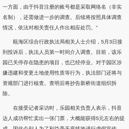
一方面，由于抖音注册的账号都是采取网络名（非实
名制），还需做进一步的调查。后续将按照具体调查
情况，依法对相关责任人作出相应处罚。”
瓯海区综合行政执法局相关人士介绍，5月3日接
到投诉后，执法人员第一时间介入调查。目前，该乐
园已关停存在隐患的项目，也已经停业。对于园区涉
嫌违建和变更土地使用性质等行为，执法部门还将与
资规部门进行核查。查明后将抄告新桥街道组织拆
除。
在接受记者采访时，乐园相关负责人表示，抖音
达人成功帮忙卖出一张门票，大概能获得5元左右的提
成，因此个别人为了利益毫无底线地进行虚假宣传，