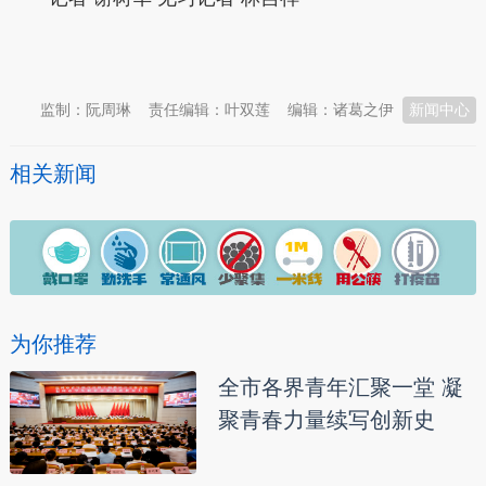
本文转自：
温州新闻网 66wz.com
监制：阮周琳
责任编辑：叶双莲
编辑：诸葛之伊
新闻中心
相关新闻
为你推荐
全市各界青年汇聚一堂 凝
聚青春力量续写创新史