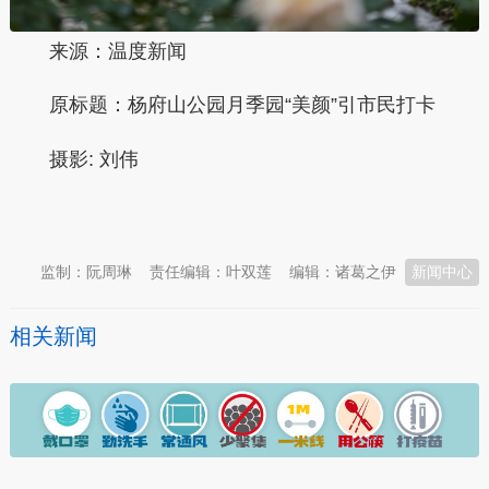
来源：温度新闻
原标题：杨府山公园月季园“美颜”引市民打卡
摄影:
刘伟
本文转自：
温州新闻网 66wz.com
监制：阮周琳
责任编辑：叶双莲
编辑：诸葛之伊
新闻中心
相关新闻