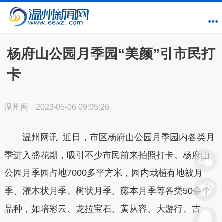
杨府山公园月季园“美颜”引市民打
卡
温州网
2023-05-06 09:05:26
温州网讯 近日，市区杨府山公园月季园内各类月
季进入盛花期，吸引不少市民前来拍照打卡。杨府山
公园月季园占地7000多平方米，园内栽植有地被月
季、灌木状月季、树状月季、藤本月季等各类50余个
品种，如培彩云、龙拉宝石、黄从容、大游行、古