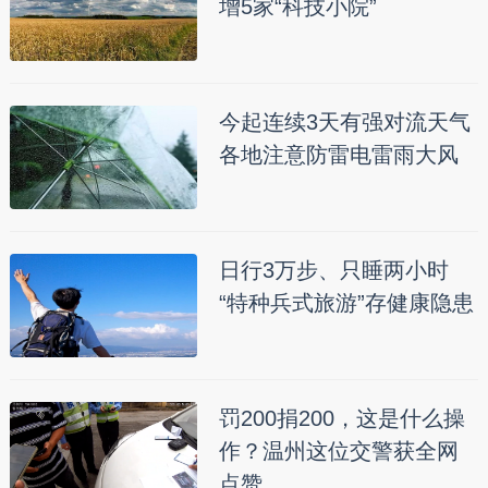
增5家“科技小院”
今起连续3天有强对流天气
各地注意防雷电雷雨大风
日行3万步、只睡两小时
“特种兵式旅游”存健康隐患
罚200捐200，这是什么操
作？温州这位交警获全网
点赞