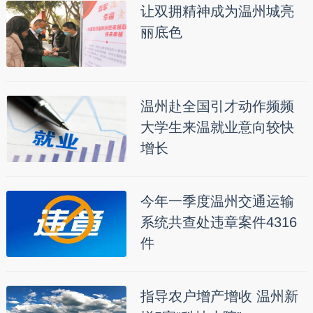
让双拥精神成为温州城亮
丽底色
温州赴全国引才动作频频
大学生来温就业意向较快
增长
今年一季度温州交通运输
系统共查处违章案件4316
件
指导农户增产增收 温州新