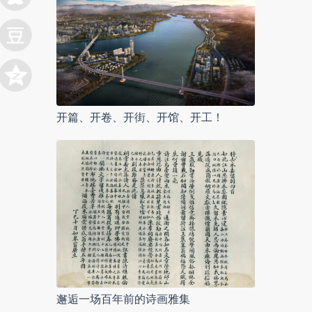
开篇、开卷、开街、开馆、开工！
邂逅一场百年前的诗画雅集