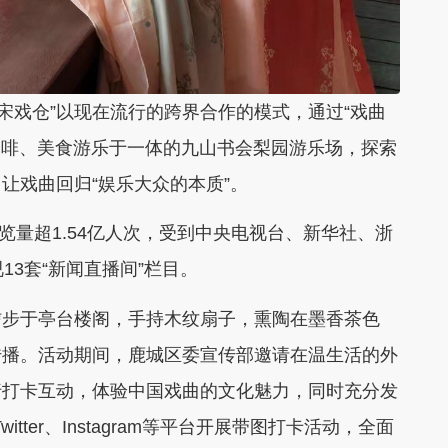
宋戏仓”以现在流行的跨界合作的模式，通过“戏曲
咖啡、美食游乐于一体的九山书会梨园游乐场，探索
让戏曲回归“娱乐大众的本质”。
浏览量超1.54亿人次，受到中央电视台、新华社、浙
13套“新闻直播间”栏目。
信步于亭台楼阁，手持木纹扇子，熏陶在墨香茶色
传播。活动期间，鹿城区委宣传部邀请在温生活的外
进行打卡互动，体验中国戏曲的文化魅力，同时充分发
itter、Instagram等平台开展带图打卡活动，全面