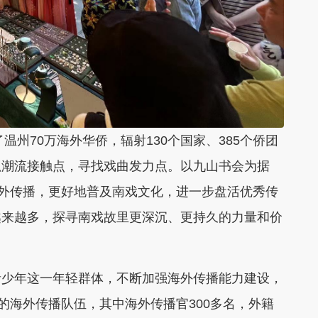
温州70万海外华侨，辐射130个国家、385个侨团
抓潮流接触点，寻找戏曲发力点。以九山书会为据
海外传播，更好地普及南戏文化，进一步盘活优秀传
越来越多，探寻南戏故里更深沉、更持久的力量和价
青少年这一年轻群体，不断加强海外传播能力建设，
的海外传播队伍，其中海外传播官300多名，外籍