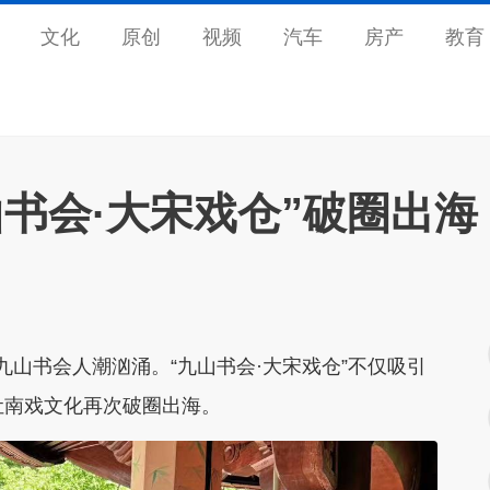
文化
原创
视频
汽车
房产
教育
书会·大宋戏仓”破圈出海
山书会人潮汹涌。“九山书会·大宋戏仓”不仅吸引
让南戏文化再次破圈出海。