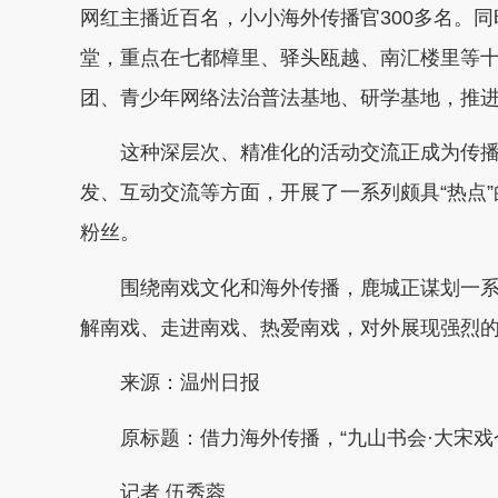
网红主播近百名，小小海外传播官300多名。
堂，重点在七都樟里、驿头瓯越、南汇楼里等
团、青少年网络法治普法基地、研学基地，推
这种深层次、精准化的活动交流正成为传
发、互动交流等方面，开展了一系列颇具“热点
粉丝。
围绕南戏文化和海外传播，鹿城正谋划一系列
解南戏、走进南戏、热爱南戏，对外展现强烈
来源：温州日报
原标题：借力海外传播，“九山书会·大宋戏
记者 伍秀蓉