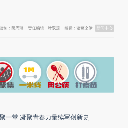
监制：阮周琳
责任编辑：叶双莲
编辑：诸葛之伊
新闻中心
聚一堂 凝聚青春力量续写创新史