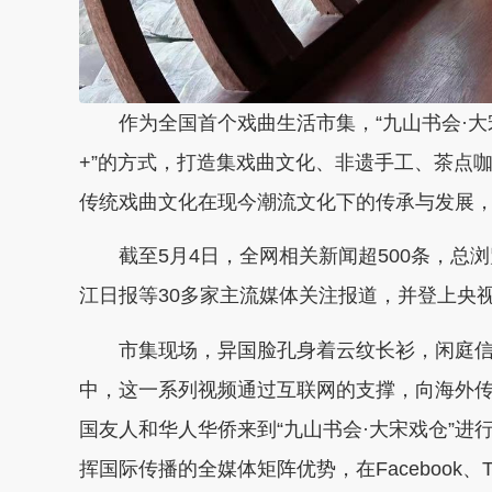
作为全国首个戏曲生活市集，“九山书会·大
+”的方式，打造集戏曲文化、非遗手工、茶点
传统戏曲文化在现今潮流文化下的传承与发展，
截至5月4日，全网相关新闻超500条，总
江日报等30多家主流媒体关注报道，并登上央视
市集现场，异国脸孔身着云纹长衫，闲庭
中，这一系列视频通过互联网的支撑，向海外
国友人和华人华侨来到“九山书会·大宋戏仓”
挥国际传播的全媒体矩阵优势，在Facebook、Tw