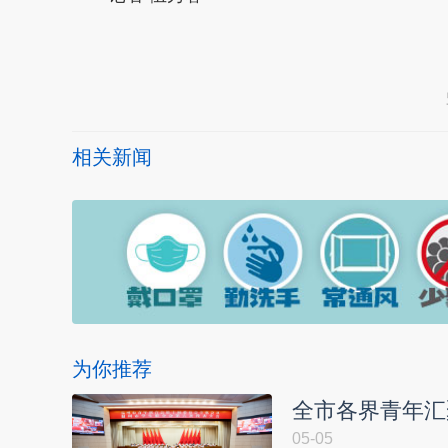
本文转自：
温州新闻网 66wz.com
相关新闻
为你推荐
全市各界青年汇
05-05