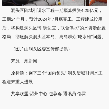
洞头区陆域引调水工程一期概算投资4.25亿元，
工期24个月，预计2024年7月底完工。工程建成投用
后，将构建洞头区“引调适宜，联合供水”的水资源配置
格局，彻底解决洞头区本岛、离岛群众“吃水难”问题。
（图片由洞头区委宣传部提供）
来源：潮新闻
原标题：创下三个“国内领先” 洞头陆域引调水工
程迎来重大进展
共享联盟·温州中心 包蓉蓉 通讯员 邵雷
本文转自：
温州新闻网 66wz.com