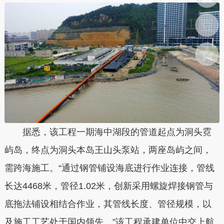
据悉，该工程一期海中湖段的管道起点为洞头霓
屿岛，终点为洞头本岛王山头泵站，两座岛屿之间，
需跨海施工。“通过钢管铺设海底进行作业连接，管线
长达4468米，管径1.02米，创新采用螺旋焊接钢管与
底拖法铺设相结合作业，其管线长度、管径规模，以
及施工工艺处于国内领先。”该工程承建单位中交上航