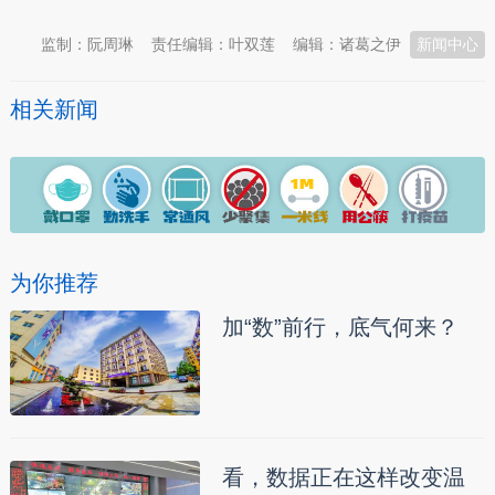
监制：阮周琳
责任编辑：叶双莲
编辑：诸葛之伊
新闻中心
相关新闻
为你推荐
加“数”前行，底气何来？
看，数据正在这样改变温