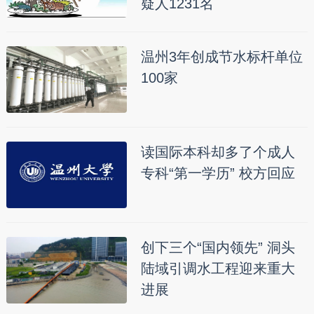
疑人1231名
温州3年创成节水标杆单位
100家
读国际本科却多了个成人
专科“第一学历” 校方回应
创下三个“国内领先” 洞头
陆域引调水工程迎来重大
进展