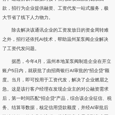
款，招行为企业提供融资、工资代发一站式服务，极
大节省了线下人力物力。
除去解决该通讯企业的工资发放日的资金周转难
之外，招行还依托AI技术，帮助温州某泵阀企业解决
了工资代发问题。
据悉，今年4月，温州本地某泵阀制造企业在开立
账户5日内，就获批了由招商银行AI审批的“招企贷”额
度。当月，即可投用于工资代发，解决了企业燃眉之
急。这是该行客户经理在发现企业主的对公融资需求
后，第一时间匹配“招企贷”产品，综合该企业征信、税
务、结算等数据，核定信用贷款额度，并经AI审批后