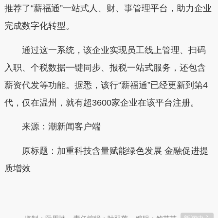
推荐了“薪福通”一站式人、财、事管理平台，助力企业
完成数字化转型。
通过这一系统，该企业实现员工线上管理、扫码
入职、个税数据一键同步、报税一站式服务，还包含
薪资代发等功能。据悉，该行“薪福通”已经更新到第4
代，仅在温州，就有超3600家企业在该平台注册。
来源：潮新闻客户端
原标题：加重科技含量赋能绿色发展 金融促进提
质增效
本文转自：
温州新闻网 66wz.com