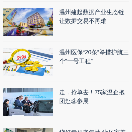
温州建起数据产业生态链
让数据交易不再难
温州医保“20条”举措护航三
个“一号工程”
走，抢单去！75家温企抱
团赴蓉参展