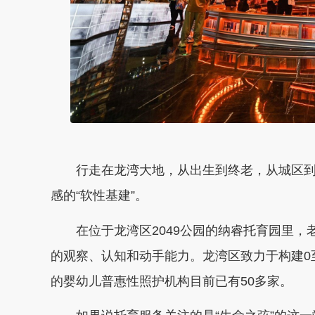
钟
行走在龙湾大地，从出生到终老，从城区到
感的“软性基建”。
在位于龙湾区2049公园的纳睿托育园里，
的观察、认知和动手能力。龙湾区致力于构建0
的婴幼儿普惠性照护机构目前已有50多家。