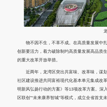
龙湾
物不因不生，不革不成。在高质量发展中扎
创新要活力，着力破除制约高质量发展高品质
的重大改革开放举措。
近两年，龙湾区突出共富味、改革味，谋划
社区建设推进共同富裕现代化基本单元集成改革
明新风弘扬行动的方案》等13项改革方案。深入
区联创”“未来康养智城”等模式，成立全省首支