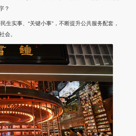
字？
生实事、“关键小事”，不断提升公共服务配套，
型社会。