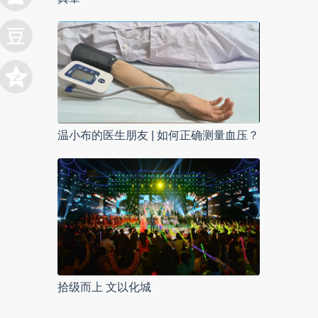
温小布的医生朋友 | 如何正确测量血压？
拾级而上 文以化城