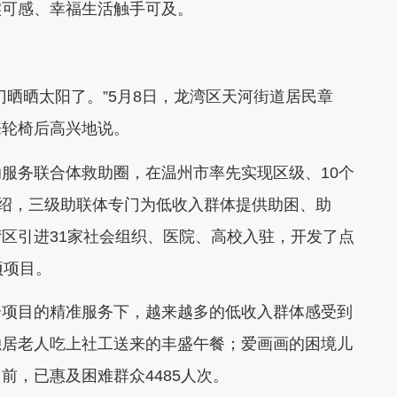
可感、幸福生活触手可及。
晒太阳了。”5月8日，龙湾区天河街道居民章
来轮椅后高兴地说。
务联合体救助圈，在温州市率先实现区级、10个
介绍，三级助联体专门为低收入群体提供助困、助
区引进31家社会组织、医院、高校入驻，开发了点
项项目。
项目的精准服务下，越来越多的低收入群体感受到
独居老人吃上社工送来的丰盛午餐；爱画画的困境儿
前，已惠及困难群众4485人次。