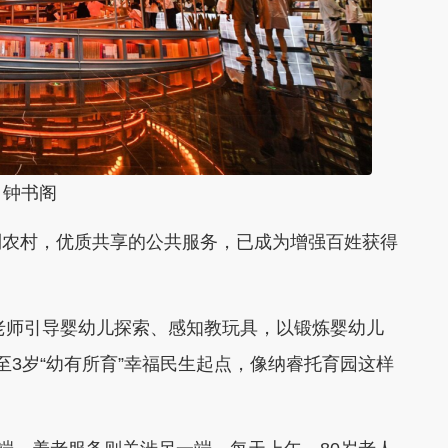
书阁
农村，优质共享的公共服务，已成为增强百姓获得
老师引导婴幼儿探索、感知教玩具，以锻炼婴幼儿
至3岁“幼有所育”幸福民生起点，像纳睿托育园这样