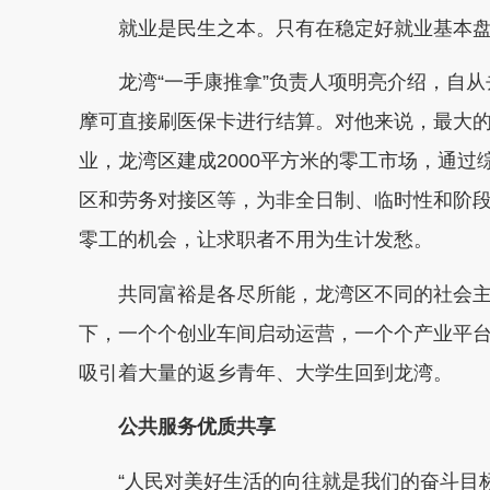
就业是民生之本。只有在稳定好就业基本盘
龙湾“一手康推拿”负责人项明亮介绍，自从
摩可直接刷医保卡进行结算。对他来说，最大
业，龙湾区建成2000平方米的零工市场，通
区和劳务对接区等，为非全日制、临时性和阶
零工的机会，让求职者不用为生计发愁。
共同富裕是各尽所能，龙湾区不同的社会主体
下，一个个创业车间启动运营，一个个产业平
吸引着大量的返乡青年、大学生回到龙湾。
公共服务优质共享
“人民对美好生活的向往就是我们的奋斗目标