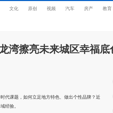
文化
原创
视频
汽车
房产
教育
 龙湾擦亮未来城区幸福底
时代课题，如何立足地方特色、做出个性品牌？近
县域经验。