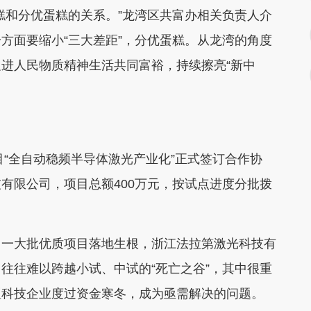
和分优蛋糕的关系。”龙湾区共富办相关负责人介
方面要缩小“三大差距”，分优蛋糕。从龙湾的角度
进人民物质精神生活共同富裕，持续擦亮“新中
“全自动稳频半导体激光产业化”正式签订合作协
有限公司，项目总额400万元，按试点进度分批拨
一大批优质项目落地生根，浙江法拉第激光科技有
往往难以跨越小试、中试的“死亡之谷”，其中很重
型科技企业度过资金寒冬，成为亟需解决的问题。