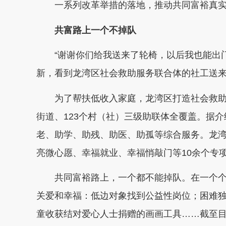
一系列改革举措的落地，推动共同富裕真实
共富路上一个不掉队
“谢谢你们给我送来了轮椅，以后我也能出门晒
新，看到龙湾区社会救助服务联合体的社工送
为了帮扶低收入家庭，龙湾区打造社会救助服
街道、123个村（社）三级助联体全覆盖。据
老、助学、助残、助医、助孤等综合服务。龙湾
亮微心愿、幸福就业、幸福悄敲门等10余个专
共同富裕路上，一个都不能掉队。在一个个
关爱和幸福：低边对象找到公益性岗位；困难
童收获结对爱心人士捐赠的画画工具……截至目