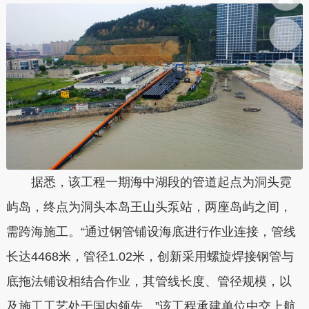
据悉，该工程一期海中湖段的管道起点为洞头霓
屿岛，终点为洞头本岛王山头泵站，两座岛屿之间，
需跨海施工。“通过钢管铺设海底进行作业连接，管线
长达4468米，管径1.02米，创新采用螺旋焊接钢管与
底拖法铺设相结合作业，其管线长度、管径规模，以
及施工工艺处于国内领先。”该工程承建单位中交上航