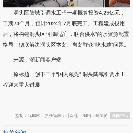
洞头区陆域引调水工程一期概算投资4.25亿元，
工期24个月，预计2024年7月底完工。工程建成投用
后，将构建洞头区“引调适宜，联合供水”的水资源配置
格局，彻底解决洞头区本岛、离岛群众“吃水难”问题。
来源：潮新闻客户端
原标题：创下三个“国内领先” 洞头陆域引调水工
程迎来重大进展
本文转自：
温州新闻网 66wz.com
监制：阮周琳
责任编辑：叶双莲
编辑：鲍苗苗
新闻中心