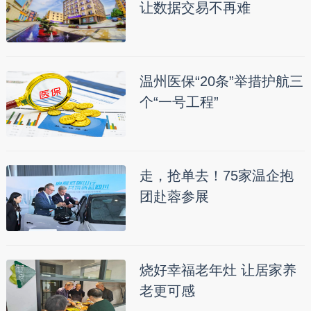
让数据交易不再难
温州医保“20条”举措护航三
个“一号工程”
走，抢单去！75家温企抱
团赴蓉参展
烧好幸福老年灶 让居家养
老更可感