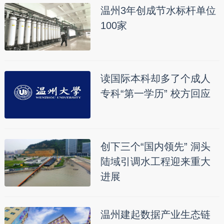
温州3年创成节水标杆单位
100家
读国际本科却多了个成人
专科“第一学历” 校方回应
创下三个“国内领先” 洞头
陆域引调水工程迎来重大
进展
温州建起数据产业生态链