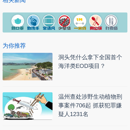
相关新闻
为你推荐
洞头凭什么拿下全国首个
海洋类EOD项目？
温州查处涉野生动植物刑
事案件706起 抓获犯罪嫌
疑人1231名