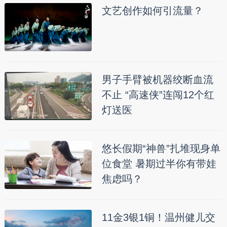
文艺创作如何引流量？
男子手臂被机器绞断血流
不止 “高速侠”连闯12个红
灯送医
悠长假期“神兽”扎堆现身单
位食堂 暑期过半你有带娃
焦虑吗？
11金3银1铜！温州健儿交