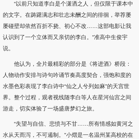
“以前只知道李白是个潇洒之人，但仅限于课本中
的文字。在踌躇满志和壮志未酬之间的徘徊，举荐屡
屡碰壁却依然百折不挠、初心不改……这部电影让我
认识到了一个立体而又亲切的李白。”准高中生俊宇
说。
他认为，全片最精彩的部分是《将进酒》桥段：
人物动作安排与诗句吟诵节奏高度契合，强饱和度的
水墨色彩表现了李白诗中“仙之人兮列如麻”的天宫世
界。整个过程，观者视线随李白等人在星河仙宫之间
游走，切实体验了一场盛唐梦幻之旅。
“失望与自信、悲愤与不甘……所有情感如黄河之
水从天而泻，不可遏制。”小熠是一名温州某高校的在