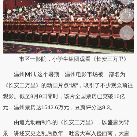
市区一影院，小学生组团观看《长安三万里》
温州网讯 这个暑期，温州电影市场被一部名为
《长安三万里》的动画片点“燃”，吸引了不少观众前往
观影。截至8月9日零时，该片全国票房已突破16亿
元，温州票房达1542.6万元，豆瓣评分达8.3。
由追光动画制作的《长安三万里》，以盛唐为背
景，讲述安史之乱后数年，吐蕃大军入侵西南，大唐