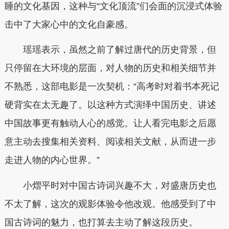
睡的文化基因，这种与“文化顶流”们会面的沉浸式体验
击中了大家心中的文化自豪感。
瑶瑶表示，虽然之前了解过唐代的历史背景，但
只停留在大环境的层面，对人物的历史和相关细节并
不熟悉，这部电影是一次契机：“高考时对着书本死记
硬背实在太无趣了。以这种方式演绎中国历史、讲述
中国故事更有触动人心的感觉。让人看完电影之后愿
意主动去搜集相关资料、阅读相关文献，从而进一步
走进人物的内心世界。”
小熠平时对中国古诗词兴趣不大，对盛唐历史也
不太了解，这次的观影体验令他改观。他感受到了中
国古诗词的魅力，也打算去主动了解这段历史。