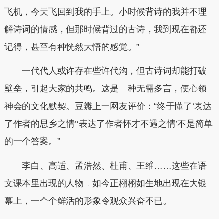
飞机，今天飞回到我的手上。小时候背诗的我并不理
解诗词的情感，但那时候背过的古诗，我到现在都还
记得，甚至有种恍然大悟的感觉。”
一代代人或许存在些许代沟，但古诗词却能打破
壁垒，引起大家的共鸣。这是一种无需多言，便心领
神会的文化默契。豆瓣上一网友评价：“终于懂了‘表达
了作者的思乡之情’‘表达了作者怀才不遇之情’不是简单
的一个答案。”
李白、高适、孟浩然、杜甫、王维……这些在语
文课本里出现的人物，如今正栩栩如生地出现在大银
幕上，一个个鲜活的形象令观众兴奋不已。