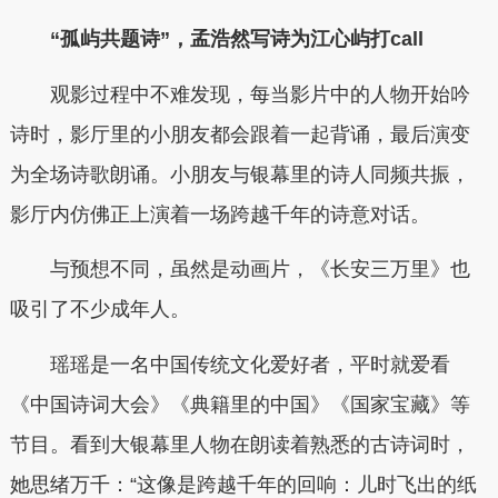
“孤屿共题诗”，孟浩然写诗为江心屿打call
观影过程中不难发现，每当影片中的人物开始吟
诗时，影厅里的小朋友都会跟着一起背诵，最后演变
为全场诗歌朗诵。小朋友与银幕里的诗人同频共振，
影厅内仿佛正上演着一场跨越千年的诗意对话。
与预想不同，虽然是动画片，《长安三万里》也
吸引了不少成年人。
瑶瑶是一名中国传统文化爱好者，平时就爱看
《中国诗词大会》《典籍里的中国》《国家宝藏》等
节目。看到大银幕里人物在朗读着熟悉的古诗词时，
她思绪万千：“这像是跨越千年的回响：儿时飞出的纸