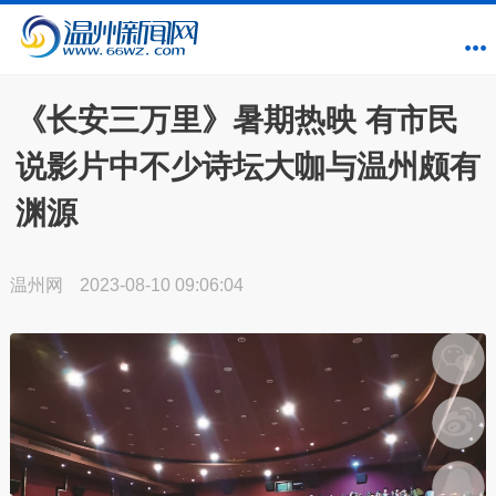
《长安三万里》暑期热映 有市民
说影片中不少诗坛大咖与温州颇有
渊源
温州网
2023-08-10 09:06:04