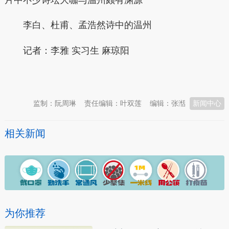
李白、杜甫、孟浩然诗中的温州
记者：李雅 实习生 麻琼阳
本文转自：
温州新闻网 66wz.com
监制：阮周琳
责任编辑：叶双莲
编辑：张湉
新闻中心
相关新闻
为你推荐