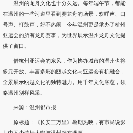
温州的龙舟文化也十分久远。每年端午节，都能
在温州的一些河道里看到赛龙舟的场景，欢呼声、口
号声、打鼓声，好不热闹。今年温州更是承办了杭州
亚运会的所有龙舟赛事，为世界展示温州龙舟文化提
供了窗口。
借杭州亚运会的东风，作为协办城市的温州也将
多元开放、丰富多彩的瓯越文化与亚运会有机融合，
全景展示瓯越文化的独特魅力。用千年文化底蕴，领
略温州别样风采。
来源：温州都市报
原标题：《长安三万里》暑期热映，有市民说影
片中不少诗坛大咖与温州颇有渊源