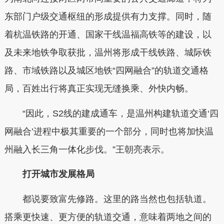
东部门户级交通枢纽的形成提供有力支撑。同时，随
着杭温铁路的开通、国家干线温福高铁等的建设，以
及未来地铁争取获批，温州将形成干线铁路、城际铁
路、市域铁路以及城区地铁“四网融合”的轨道交通格
局，百姓出行将真正实现无缝换乘、外快内畅。
“因此，S2线的建成通车，是温州构建轨道交通‘四
网融合’进程中极其重要的一个部分，同时也将加快温
州融入长三角一体化步伐。”王朝亮表示。
打开城市发展格局
都说要致富先修路。这里的路当然也包括轨道。
搭乘更快速、更方便的轨道交通，意味着两地之间的