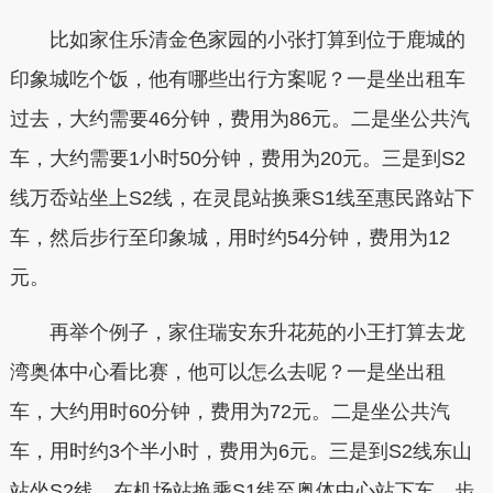
比如家住乐清金色家园的小张打算到位于鹿城的
印象城吃个饭，他有哪些出行方案呢？一是坐出租车
过去，大约需要46分钟，费用为86元。二是坐公共汽
车，大约需要1小时50分钟，费用为20元。三是到S2
线万岙站坐上S2线，在灵昆站换乘S1线至惠民路站下
车，然后步行至印象城，用时约54分钟，费用为12
元。
再举个例子，家住瑞安东升花苑的小王打算去龙
湾奥体中心看比赛，他可以怎么去呢？一是坐出租
车，大约用时60分钟，费用为72元。二是坐公共汽
车，用时约3个半小时，费用为6元。三是到S2线东山
站坐S2线，在机场站换乘S1线至奥体中心站下车，步