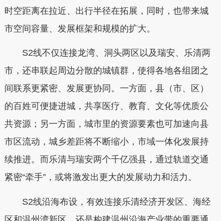
时空距离在拉近、出行半径在拓展，同时，也带来城
市空间容量、发展框架和规模的扩大。
S2线不仅连接龙湾、洞头两区以及瑞安、乐清两
市，还串联起周边分散的城镇群，使得各地各组团之
间联系更紧密、发展更协同。一方面，县（市、区）
的百姓可便捷进城，共享医疗、教育、文化等优质公
共资源；另一方面，城市里的资源要素也可加速向县
市区流动，城乡差距将不断缩小，市域一体化发展持
续推进。而乐清与瑞安两个千亿强县，通过轨道交通
紧密“牵手”，或将激发出更大的发展动力和活力。
S2线沿海布设，有效连接乐清经济开发区、海经
区和温州湾新区，还是构建温州沿海产业带的重要通