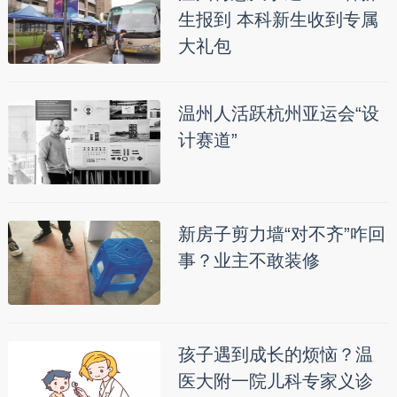
生报到 本科新生收到专属
大礼包
温州人活跃杭州亚运会“设
计赛道”
新房子剪力墙“对不齐”咋回
事？业主不敢装修
孩子遇到成长的烦恼？温
医大附一院儿科专家义诊