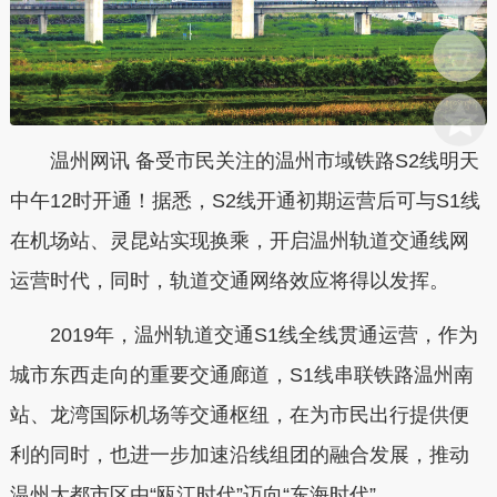
温州网讯 备受市民关注的温州市域铁路S2线明天
中午12时开通！据悉，S2线开通初期运营后可与S1线
在机场站、灵昆站实现换乘，开启温州轨道交通线网
运营时代，同时，轨道交通网络效应将得以发挥。
2019年，温州轨道交通S1线全线贯通运营，作为
城市东西走向的重要交通廊道，S1线串联铁路温州南
站、龙湾国际机场等交通枢纽，在为市民出行提供便
利的同时，也进一步加速沿线组团的融合发展，推动
温州大都市区由“瓯江时代”迈向“东海时代”。