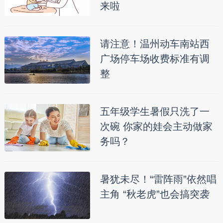
来啦
请注意！温州动车南站西
广场停车场收费标准有调
整
五年级学生暑假只洗了一
次碗 你家的娃会主动做家
务吗？
暑犹未尽！“雷阵雨”依然唱
主角 “秋老虎”也会搞突袭