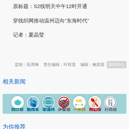
原标题：S2线明天中午12时开通
穿线织网推动温州迈向“东海时代”
记者：夏晶莹
本文转自：
温州新闻网 66wz.com
监制：阮周琳
责任编辑：叶双莲
编辑：鲍苗苗
新闻中心
相关新闻
为你推荐