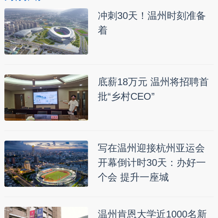
冲刺30天！温州时刻准备
着
底薪18万元 温州将招聘首
批“乡村CEO”
写在温州迎接杭州亚运会
开幕倒计时30天：办好一
个会 提升一座城
温州肯恩大学近1000名新