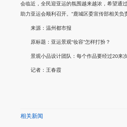
会临近，全民迎亚运的氛围越来越浓，希望通
助力亚运会顺利召开。”鹿城区委宣传部相关负
来源：温州都市报
原标题：亚运景观“妆容”怎样打扮？
景观小品设计团队：每个作品要经过20来
记者：王春霞
本文转自：
温州新闻网 66wz.com
相关新闻