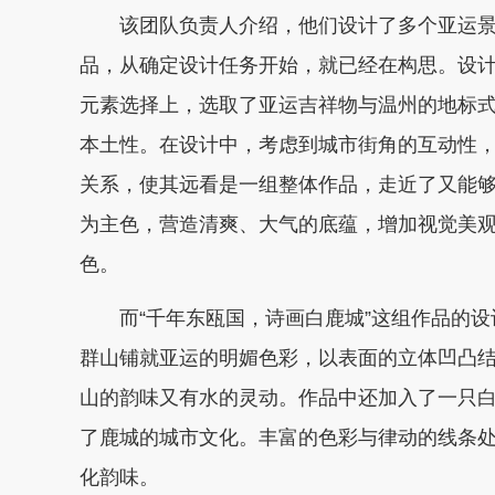
该团队负责人介绍，他们设计了多个亚运景观
品，从确定设计任务开始，就已经在构思。设
元素选择上，选取了亚运吉祥物与温州的地标
本土性。在设计中，考虑到城市街角的互动性
关系，使其远看是一组整体作品，走近了又能
为主色，营造清爽、大气的底蕴，增加视觉美
色。
而“千年东瓯国，诗画白鹿城”这组作品的设
群山铺就亚运的明媚色彩，以表面的立体凹凸
山的韵味又有水的灵动。作品中还加入了一只
了鹿城的城市文化。丰富的色彩与律动的线条
化韵味。