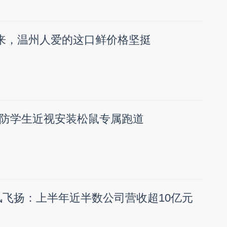
月来，温州人爱的这口鲜价格坚挺
防学生近视安装松鼠专属跑道
逆风飞扬：上半年近半数公司营收超10亿元