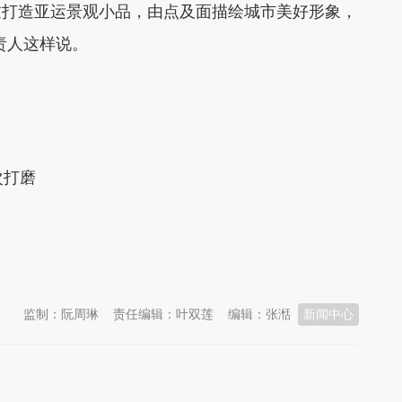
过打造亚运景观小品，由点及面描绘城市美好形象，
责人这样说。
次打磨
监制：阮周琳
责任编辑：叶双莲
编辑：张湉
新闻中心