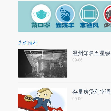
为你推荐
温州知名五星级
09-06
存量房贷利率调
09-06