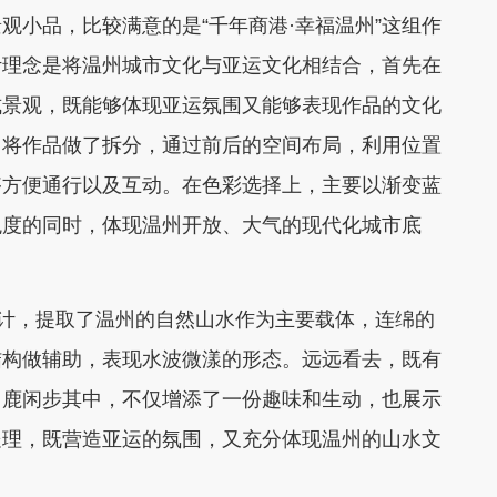
小品，比较满意的是“千年商港·幸福温州”这组作
计理念是将温州城市文化与亚运文化相结合，首先在
式景观，既能够体现亚运氛围又能够表现作品的文化
，将作品做了拆分，通过前后的空间布局，利用位置
够方便通行以及互动。在色彩选择上，主要以渐变蓝
观度的同时，体现温州开放、大气的现代化城市底
计，提取了温州的自然山水作为主要载体，连绵的
结构做辅助，表现水波微漾的形态。远远看去，既有
白鹿闲步其中，不仅增添了一份趣味和生动，也展示
处理，既营造亚运的氛围，又充分体现温州的山水文