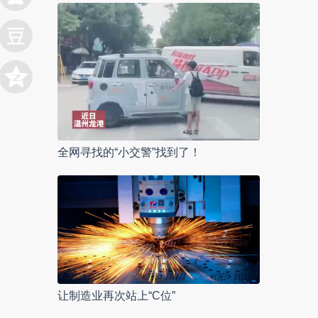
全网寻找的“小交警”找到了！
让制造业再次站上“C位”