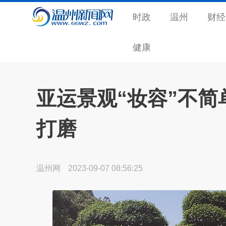
时政
温州
财经
健康
亚运景观“妆容”不简
打磨
温州网
2023-09-07 08:56:25