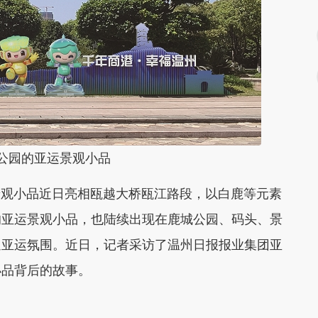
园的亚运景观小品
景观小品近日亮相瓯越大桥瓯江路段，以白鹿等元素
的亚运景观小品，也陆续出现在鹿城公园、码头、景
迎亚运氛围。近日，记者采访了温州日报报业集团亚
小品背后的故事。