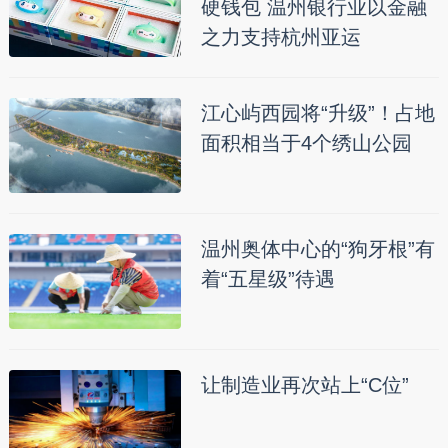
硬钱包 温州银行业以金融
之力支持杭州亚运
江心屿西园将“升级”！占地
面积相当于4个绣山公园
温州奥体中心的“狗牙根”有
着“五星级”待遇
让制造业再次站上“C位”