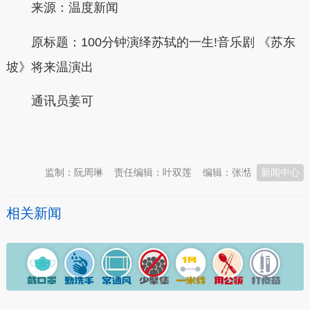
来源：温度新闻
原标题：
100分钟演绎苏轼的一生!音乐剧 《苏东
坡》将来温演出
通讯员
姜可
本文转自：
温州新闻网 66wz.com
监制：阮周琳
责任编辑：叶双莲
编辑：张湉
新闻中心
相关新闻