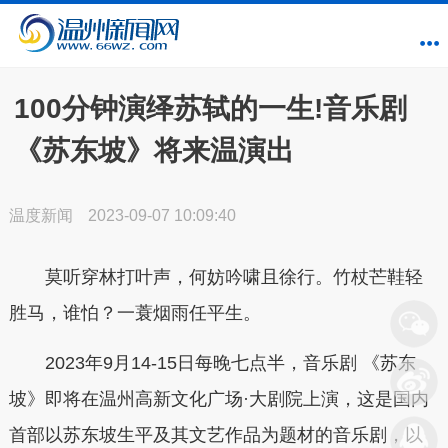
100分钟演绎苏轼的一生!音乐剧
《苏东坡》将来温演出
温度新闻
2023-09-07 10:09:40
莫听穿林打叶声，何妨吟啸且徐行。竹杖芒鞋轻
胜马，谁怕？一蓑烟雨任平生。
2023年9月14-15日每晚七点半，音乐剧 《苏东
坡》即将在温州高新文化广场·大剧院上演，这是国内
首部以苏东坡生平及其文艺作品为题材的音乐剧，以