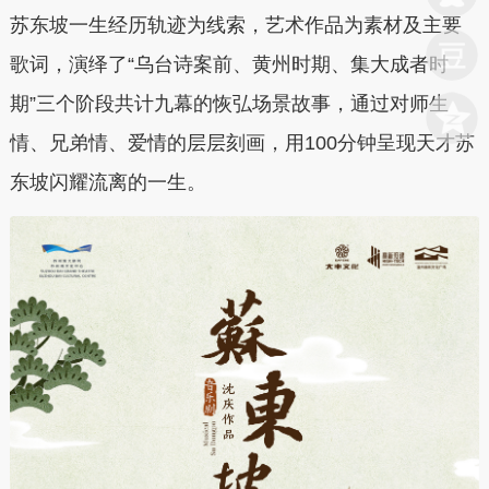
苏东坡一生经历轨迹为线索，艺术作品为素材及主要
歌词，演绎了“乌台诗案前、黄州时期、集大成者时
期”三个阶段共计九幕的恢弘场景故事，通过对师生
情、兄弟情、爱情的层层刻画，用100分钟呈现天才苏
东坡闪耀流离的一生。