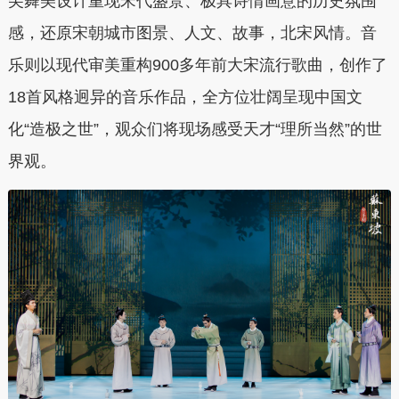
尖舞美设计重现宋代盛景、极具诗情画意的历史氛围
感，还原宋朝城市图景、人文、故事，北宋风情。音
乐则以现代审美重构900多年前大宋流行歌曲，创作了
18首风格迥异的音乐作品，全方位壮阔呈现中国文
化“造极之世”，观众们将现场感受天才“理所当然”的世
界观。