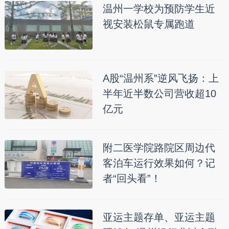
温州一学校为预防学生近
视安装松鼠专属跑道
A股“温州系”逆风飞扬：上
半年近半数公司营收超10
亿元
附二医学院路院区周边代
客泊车运行效果如何？记
者“回头看”！
亚运主题存单、亚运主题