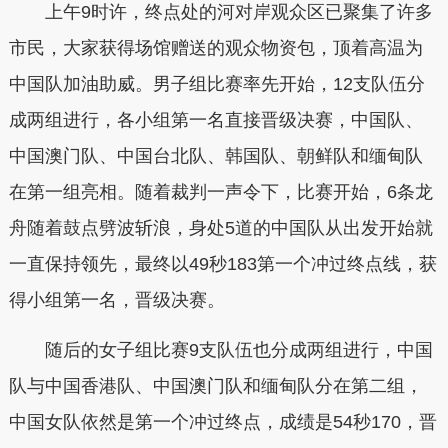
上午9时许，终点处的河对岸观众区已聚集了许多
市民，大家获得场馆赠送的观众物资包，顶着高温为
中国队加油助威。男子组比赛率先开始，12支队伍分
成两组进行，各小组第一名直接晋级决赛，中国队、
中国澳门队、中国台北队、韩国队、朝鲜队和缅甸队
在第一组亮相。随着裁判一声令下，比赛开始，6条龙
舟随着鼓点劈波斩浪，身处5道的中国队从出发开始就
一直保持领先，最终以49秒183第一个冲过终点线，获
得小组第一名，晋级决赛。
随后的女子组比赛9支队伍也分成两组进行，中国
队与中国香港队、中国澳门队和缅甸队分在第二组，
中国女队依然是第一个冲过终点，成绩是54秒170，晋