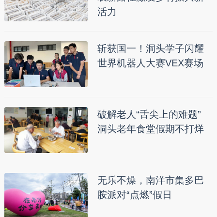
活力
斩获国一！洞头学子闪耀
世界机器人大赛VEX赛场
破解老人“舌尖上的难题”
洞头老年食堂假期不打烊
无乐不燥，南洋市集多巴
胺派对“点燃”假日