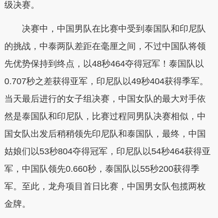
级决赛。
决赛中，中国男队在比赛中受到泰国队和印尼队
的挑战，中泰两队差距在毫厘之间，不过中国队将领
先优势保持到终点，以48秒464夺得冠军！泰国队以
0.707秒之差获得亚军，印尼队以49秒404获得季军。
当天最后进行的女子组决赛，中国女队的最大对手依
然是泰国队和印尼队，比赛过程同男队决赛相似，中
国女队出发后稍稍领先印尼队和泰国队，最终，中国
姑娘们以53秒804夺得冠军，印尼队以54秒464获得亚
军，中国队领先0.660秒，泰国队以55秒200获得季
军。至此，龙舟项目首日比赛，中国男女队包揽两枚
金牌。