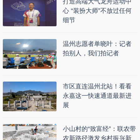
打造高端大气龙舟运动中
心 “装扮大师”不放过任何
细节
温州志愿者单晓叶：记者
拍别人，我们拍记者
市区直连温州北站！看看
永嘉这一快速通道最新进
展
小山村的“致富经”：联农带
农新路径激发乡村振兴新