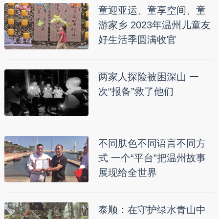
童迎亚运、童享空间、童
游家乡 2023年温州儿童友
好生活季圆满收官
两家人探险被困深山 一
次“报备”救了他们
不同肤色不同语言不同方
式 一个“平台”把温州故事
展现给全世界
泰顺：在守护绿水青山中