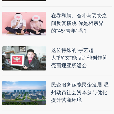
在卷和躺、奋斗与妥协之
间反复横跳 你是相亲界
的“45°青年”吗？
这位特殊的“手艺超
人”能“文”能“武” 他创作笋
壳画迎亚残运会
民企服务赋能民企发展 温
州动员社会资本参与优化
提升营商环境