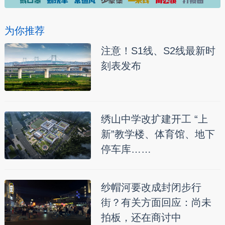
为你推荐
注意！S1线、S2线最新时
刻表发布
绣山中学改扩建开工 “上
新”教学楼、体育馆、地下
停车库……
纱帽河要改成封闭步行
街？有关方面回应：尚未
拍板，还在商讨中