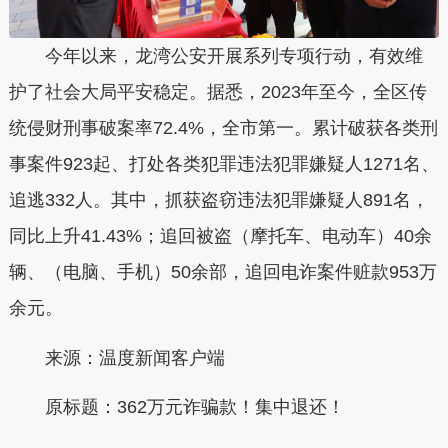
今年以来，龙湾公安开展系列专项行动，有效维
护了社会大局平安稳定。据悉，2023年至今，全区传
统侵财刑事破案率72.4%，全市第一。累计破获各类刑
事案件923起、打处各类犯罪违法犯罪嫌疑人1271名、
追逃332人。其中，抓获盗窃违法犯罪嫌疑人891名，
同比上升41.43%；追回被盗（摩托车、电动车）40余
辆、（电脑、手机）50余部，追回电诈案件赃款953万
余元。
来源：温度新闻客户端
原标题：
362万元诈骗款！集中退还！