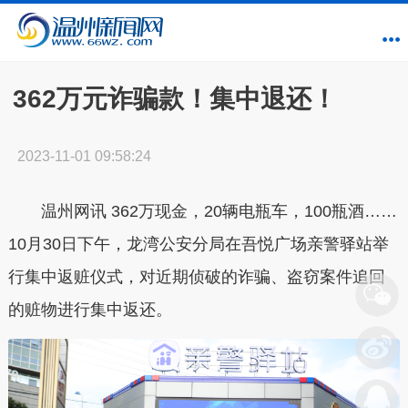
362万元诈骗款！集中退还！
2023-11-01 09:58:24
温州网讯 362万现金，20辆电瓶车，100瓶酒……
10月30日下午，龙湾公安分局在吾悦广场亲警驿站举
行集中返赃仪式，对近期侦破的诈骗、盗窃案件追回
的赃物进行集中返还。