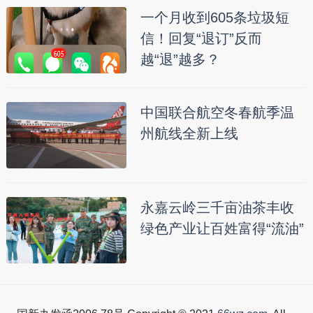
一个月收到605条垃圾短
信！回复“退订”反而
越“退”越多？
中国联合航空冬春航季温
州航线全新上线
永嘉云岭三千亩油茶丰收
绿色产业让百姓富得“流油”