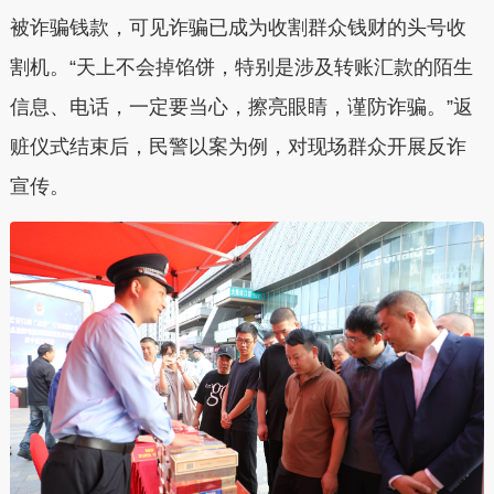
被诈骗钱款，可见诈骗已成为收割群众钱财的头号收
割机。“天上不会掉馅饼，特别是涉及转账汇款的陌生
信息、电话，一定要当心，擦亮眼睛，谨防诈骗。”返
赃仪式结束后，民警以案为例，对现场群众开展反诈
宣传。