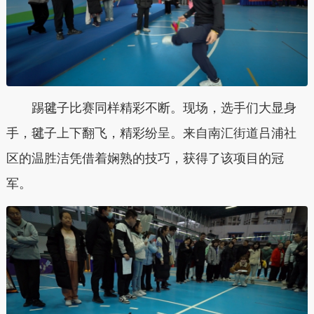
踢毽子比赛同样精彩不断。现场，选手们大显身
手，毽子上下翻飞，精彩纷呈。来自南汇街道吕浦社
区的温胜洁凭借着娴熟的技巧，获得了该项目的冠
军。