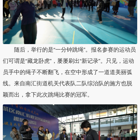
随后，举行的是“一分钟跳绳”。报名参赛的运动员
们可谓是“藏龙卧虎”，屡屡刷出“新记录”。只见，运动
员手中的绳子不断翻飞，在空中形成了一道道美丽弧
线。来自南汇街道机关代表队二队综治队的施方也脱
颖而出，拿下此次跳绳比赛的冠军。