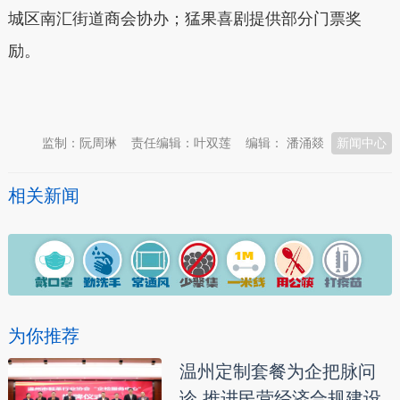
城区南汇街道商会协办；猛果喜剧提供部分门票奖
励。
本文转自：
温州新闻网 66wz.com
监制：阮周琳
责任编辑：叶双莲
编辑： 潘涌燚
新闻中心
相关新闻
为你推荐
温州定制套餐为企把脉问
诊 推进民营经济合规建设