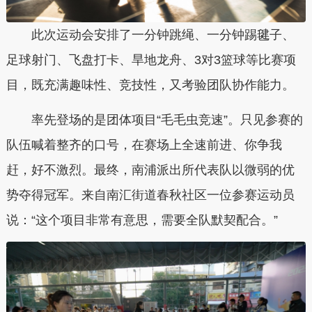
此次运动会安排了一分钟跳绳、一分钟踢毽子、
足球射门、飞盘打卡、旱地龙舟、3对3篮球等比赛项
目，既充满趣味性、竞技性，又考验团队协作能力。
率先登场的是团体项目“毛毛虫竞速”。只见参赛的
队伍喊着整齐的口号，在赛场上全速前进、你争我
赶，好不激烈。最终，南浦派出所代表队以微弱的优
势夺得冠军。来自南汇街道春秋社区一位参赛运动员
说：“这个项目非常有意思，需要全队默契配合。”