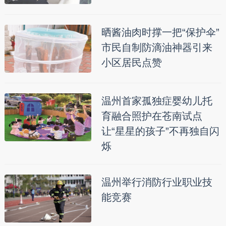
晒酱油肉时撑一把“保护伞”
市民自制防滴油神器引来
小区居民点赞
温州首家孤独症婴幼儿托
育融合照护在苍南试点
让“星星的孩子”不再独自闪
烁
温州举行消防行业职业技
能竞赛