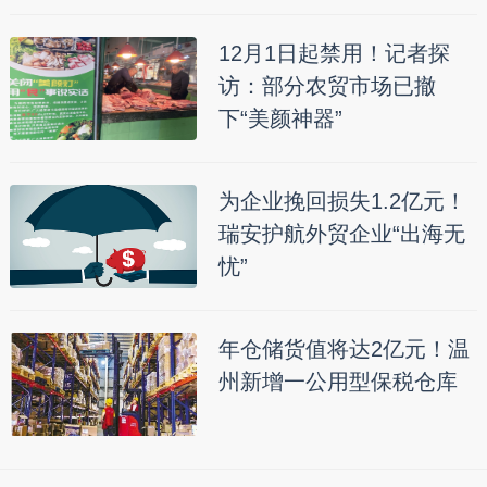
12月1日起禁用！记者探
访：部分农贸市场已撤
下“美颜神器”
为企业挽回损失1.2亿元！
瑞安护航外贸企业“出海无
忧”
年仓储货值将达2亿元！温
州新增一公用型保税仓库