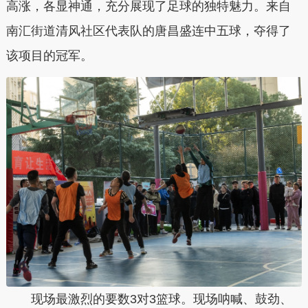
高涨，各显神通，充分展现了足球的独特魅力。来自
南汇街道清风社区代表队的唐昌盛连中五球，夺得了
该项目的冠军。
现场最激烈的要数3对3篮球。现场呐喊、鼓劲、