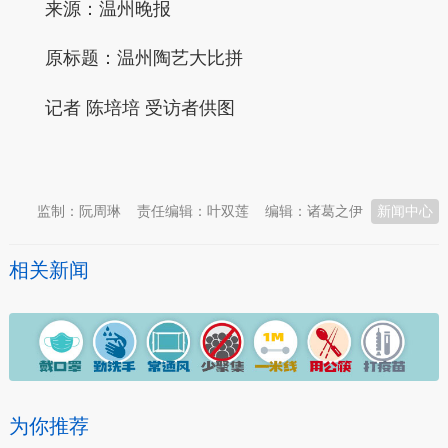
来源：温州晚报
原标题：温州陶艺大比拼
记者 陈培培 受访者供图
本文转自：
温州新闻网 66wz.com
监制：阮周琳
责任编辑：叶双莲
编辑：诸葛之伊
新闻中心
相关新闻
为你推荐