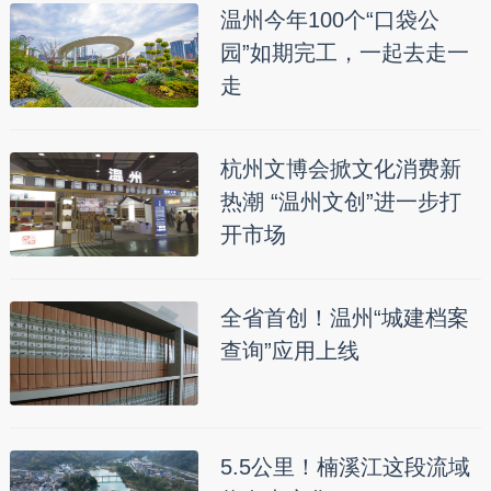
温州今年100个“口袋公
园”如期完工，一起去走一
走
杭州文博会掀文化消费新
热潮 “温州文创”进一步打
开市场
全省首创！温州“城建档案
查询”应用上线
5.5公里！楠溪江这段流域