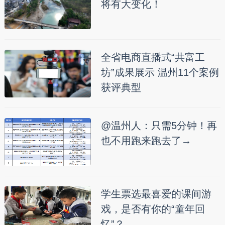
将有大变化！
全省电商直播式“共富工
坊”成果展示 温州11个案例
获评典型
@温州人：只需5分钟！再
也不用跑来跑去了→
学生票选最喜爱的课间游
戏，是否有你的“童年回
忆”？