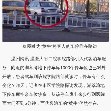
红圈处为“黄牛”将客人的车停靠在路边
温州网讯 温医大附二院学院路部引入代客泊车服
务，附近的湖萃湾地下停车库1000个停车位也已对外
开放，患者驾车到该院学院路部就诊时，停车有什么
变化？昨天，记者在市区学院路探访发现，湖萃湾地
下停车库空余车位较多，从该停车库出来步行到医院
西大门不到5分钟，而代客泊车的“黄牛”仍然存在。