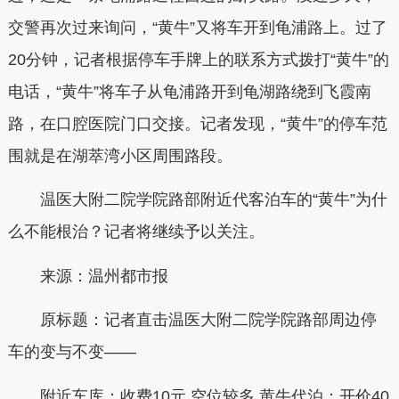
交警再次过来询问，“黄牛”又将车开到龟浦路上。过了
20分钟，记者根据停车手牌上的联系方式拨打“黄牛”的
电话，“黄牛”将车子从龟浦路开到龟湖路绕到飞霞南
路，在口腔医院门口交接。记者发现，“黄牛”的停车范
围就是在湖萃湾小区周围路段。
温医大附二院学院路部附近代客泊车的“黄牛”为什
么不能根治？记者将继续予以关注。
来源：温州都市报
原标题：记者直击温医大附二院学院路部周边停
车的变与不变——
附近车库：收费10元 空位较多 黄牛代泊：开价40