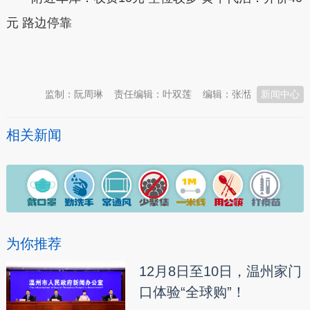
元 路边停靠
本文转自：
温州新闻网 66wz.com
监制：阮周琳
责任编辑：叶双莲
编辑：张湉
新闻中心
相关新闻
为你推荐
12月8日至10日，温州家门
口体验“全球购”！