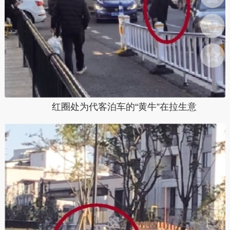
红圈处为代客泊车的“黄牛”在拉生意