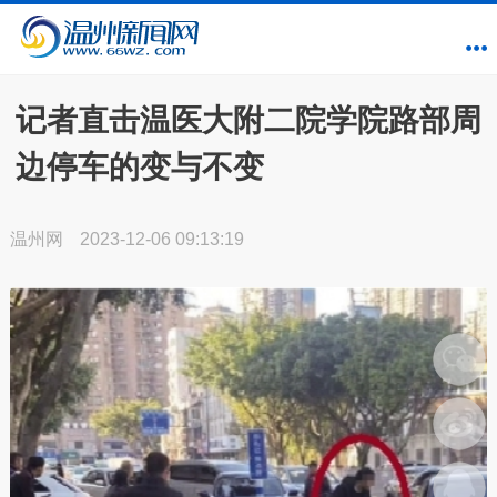
记者直击温医大附二院学院路部周
边停车的变与不变
温州网
2023-12-06 09:13:19