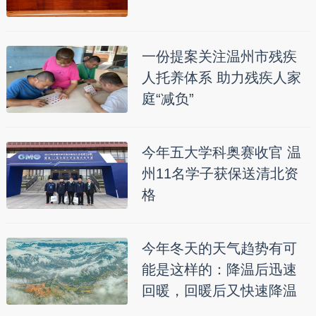
一份提案关注温州市残疾
人托养体系 助力残疾人家
庭“减负”
今年五大学科奥赛收官 温
州11名学子获保送清北资
格
今年冬天的天气趋势有可
能是这样的：降温后迅速
回暖，回暖后又快速降温