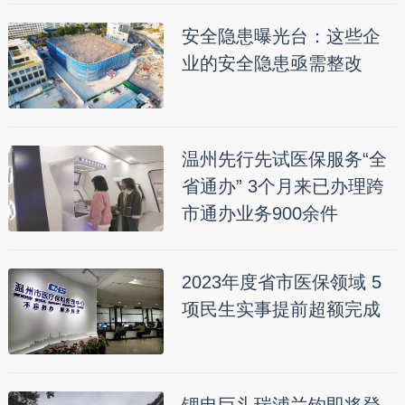
安全隐患曝光台：这些企
业的安全隐患亟需整改
温州先行先试医保服务“全
省通办” 3个月来已办理跨
市通办业务900余件
2023年度省市医保领域 5
项民生实事提前超额完成
锂电巨头瑞浦兰钧即将登