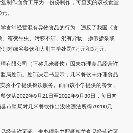
食堂制作面食工序为一份份制作，可查实的该校食堂
0元。
学食堂经营混有异物食品的行为，违反了我国《食
败、霉变生虫、污秽不洁、混有异物、掺假掺杂或
分别对绿谷餐饮和大荆中学处罚7万元和3万元。
理有限公司（下称几米餐饮）因未办理食品经营许
市监局处罚。处罚决定书显示，几米餐饮未办理食品
第三实验小学提供餐饮服务。而向该小学提供的餐食，
从2022年9月21日至2022年9月30日，每日向
县市监局对几米餐饮作出没收违法所得79200元，
品经营许可证，未办理集中配餐相关食品经营许可