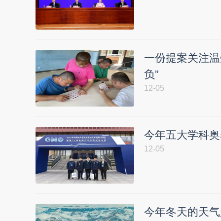
一份提案关注温
负”
12-05
今年五大学科奥
12-05
今年冬天的天气