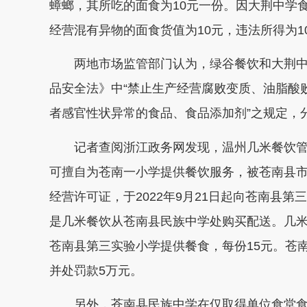
蟑螂，其所吃的面食为10元一份。因大荆中学
经营混有异物的面食货值为10元，违法所得为1
两地市场监管部门认为，绿谷餐饮和大荆中
品安全法》中“禁止生产经营腐败变质、油脂酸
者感官性状异常的食品、食品添加剂”之规定，
记者查阅浙江政务网发现，温州几米餐饮管
可擅自为苍南一小学提供餐饮服务，被苍南县
经营许可证，于2022年9月21日起向苍南县
是几米餐饮从苍南县民族中学处购买配送。几米餐饮
苍南县第三实验小学提供餐食，每份15元。苍南
并处罚款5万元。
另外，苍南县民族中学在仅取得单位食堂食