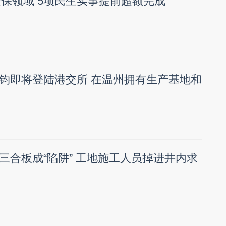
医保领域 5项民生实事提前超额完成
钧即将登陆港交所 在温州拥有生产基地和
三合板成“陷阱” 工地施工人员掉进井内求