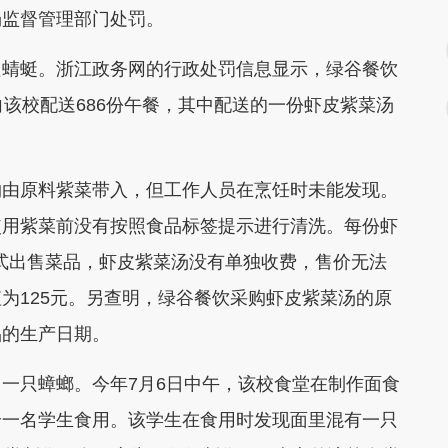
场监督管理部门处罚。
蜻蜓。浙江政务网的行政处罚信息显示，绿谷餐饮
向该校配送686份午餐，其中配送的一份虾皮紫菜汤
由原料紫菜带入，但工作人员在烹饪时未能发现。
使用紫菜前没有按照食品标签提示进行清洗。每份虾
形式出售菜品，虾皮紫菜汤没有单独收费，售价无法
为125元。另查明，绿谷餐饮采购虾皮紫菜汤的原
品的生产日期。
只蟑螂。今年7月6日中午，该校食堂在制作面食
给一名学生食用。该学生在食用时发现面里混有一只