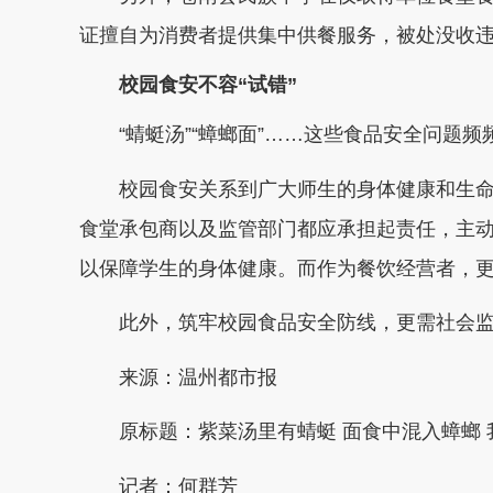
证擅自为消费者提供集中供餐服务，被处没收违法
校园食安不容“试错”
“蜻蜓汤”“蟑螂面”……这些食品安全问题频
校园食安关系到广大师生的身体健康和生命安
食堂承包商以及监管部门都应承担起责任，主
以保障学生的身体健康。而作为餐饮经营者，
此外，筑牢校园食品安全防线，更需社会监督
来源：温州都市报
原标题：紫菜汤里有蜻蜓 面食中混入蟑螂 
记者：何群芳