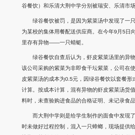
谷餐饮）和乐清大荆中学分别被瑞安、乐清市
绿谷餐饮被罚，是因为紫菜汤中发现了一只
为某校的集体用餐配送供应商。在今年9月5日
里存有异物——一只蜻蜓。
绿谷餐饮自查后认为，虾皮紫菜汤里的异物
该公司采购的紫菜为非即食干坛紫菜，公司在
皮紫菜汤的成本为0.5元，因绿谷餐饮以套餐
计算。按成本计算，混有异物的虾皮紫菜汤货值
料时，未查验购进食品的合格证明、未记录食
而大荆中学则是给学生制作的面食中发现了一
时未做好过程控制，混入一只蟑螂，现场提供