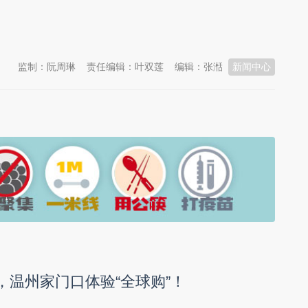
监制：阮周琳
责任编辑：叶双莲
编辑：张湉
新闻中心
日，温州家门口体验“全球购”！