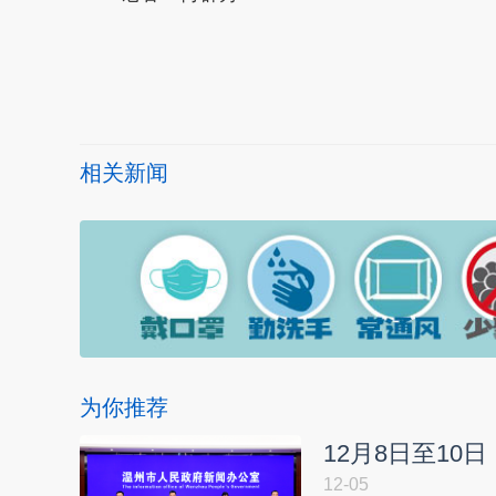
本文转自：
温州新闻网 66wz.com
相关新闻
为你推荐
12月8日至10
12-05