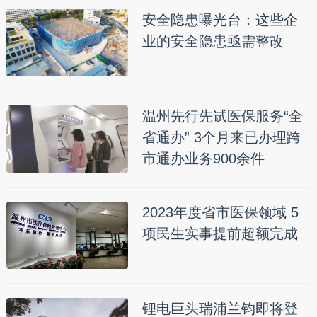
安全隐患曝光台：这些企
业的安全隐患亟需整改
温州先行先试医保服务“全
省通办” 3个月来已办理跨
市通办业务900余件
2023年度省市医保领域 5
项民生实事提前超额完成
锂电巨头瑞浦兰钧即将登