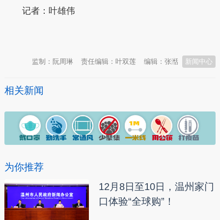
记者：叶雄伟
本文转自：
温州新闻网 66wz.com
监制：阮周琳
责任编辑：叶双莲
编辑：张湉
新闻中心
相关新闻
为你推荐
12月8日至10日，温州家门
口体验“全球购”！