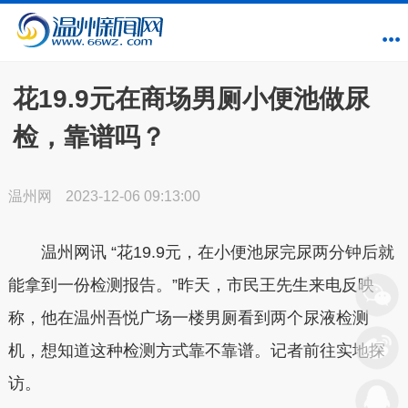
花19.9元在商场男厕小便池做尿
检，靠谱吗？
温州网
2023-12-06 09:13:00
温州网讯 “花19.9元，在小便池尿完尿两分钟后就
能拿到一份检测报告。”昨天，市民王先生来电反映
称，他在温州吾悦广场一楼男厕看到两个尿液检测
机，想知道这种检测方式靠不靠谱。记者前往实地探
访。