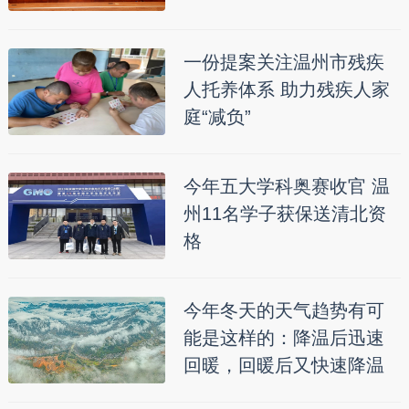
一份提案关注温州市残疾
人托养体系 助力残疾人家
庭“减负”
今年五大学科奥赛收官 温
州11名学子获保送清北资
格
今年冬天的天气趋势有可
能是这样的：降温后迅速
回暖，回暖后又快速降温