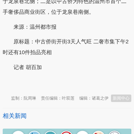
于龙泉巷北侧；二是以中古侨为特色的温州市首个二
手奢侈品商业街区，位于龙泉巷南侧。
来源：温州都市报
原标题：中古侨街开街3天人气旺 二奢市集下午2
时还有10件拍品亮相
记者 胡百加
本文转自：
温州新闻网 66wz.com
监制：阮周琳
责任编辑：叶双莲
编辑：诸葛之伊
新闻中心
相关新闻