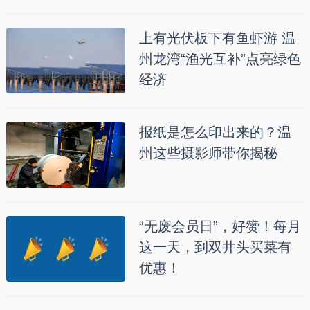
上有光伏板下有鱼虾游 温
州龙湾“渔光互补”点亮绿色
经济
报纸是怎么印出来的？温
州这些摄影师带你揭秘
“无废会员日”，好赞！每月
这一天，到双井头买菜有
优惠！