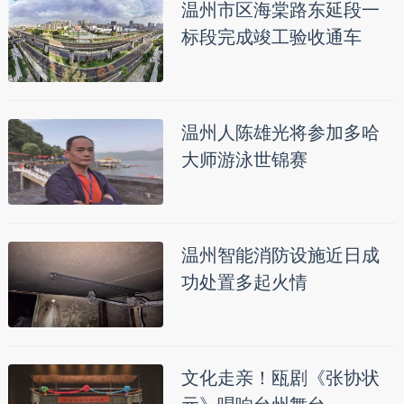
温州市区海棠路东延段一
标段完成竣工验收通车
温州人陈雄光将参加多哈
大师游泳世锦赛
温州智能消防设施近日成
功处置多起火情
文化走亲！瓯剧《张协状