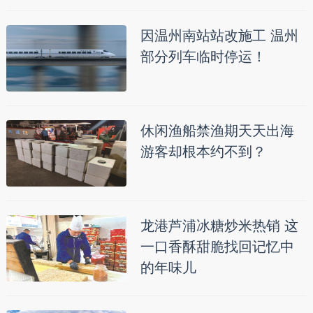
因温州南站站改施工 温州
部分列车临时停运！
休闲渔船禁渔期天天出海
游客却根本约不到？
龙港芦浦冰糖炒米热销 这
一口香酥甜脆找回记忆中
的年味儿