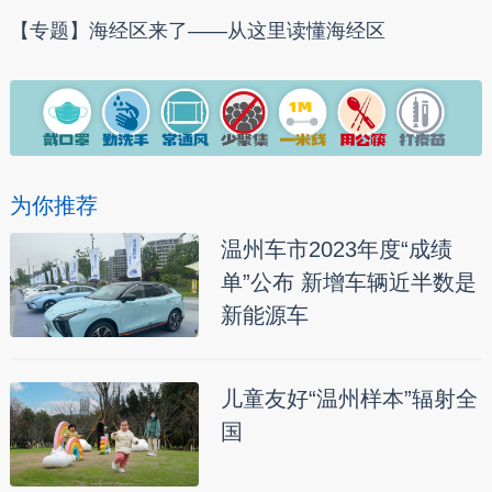
【专题】海经区来了——从这里读懂海经区
为你推荐
温州车市2023年度“成绩
单”公布 新增车辆近半数是
新能源车
儿童友好“温州样本”辐射全
国