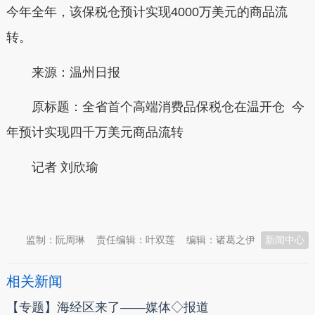
今年全年，该保税仓预计实现4000万美元的商品流
转。
来源：温州日报
原标题：全省首个高端消费品保税仓在温开仓 今
年预计实现四千万美元商品流转
记者 刘欣瑜
本文转自：
温州新闻网 66wz.com
监制：阮周琳
责任编辑：叶双莲
编辑：诸葛之伊
新闻中心
相关新闻
【专题】海经区来了——媒体◇报道