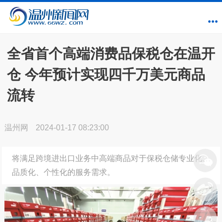
全省首个高端消费品保税仓在温开
仓 今年预计实现四千万美元商品
流转
温州网
2024-01-17 08:23:00
将满足跨境进出口业务中高端商品对于保税仓储专业化、
品质化、个性化的服务需求。