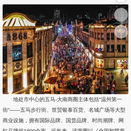
地处市中心的五马-大南商圈主体包括“温州第一
街”——五马步行街、世贸银泰百货、名城广场等大型
商业设施，拥有国际品牌、国货品牌、时尚潮牌、网