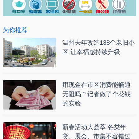
为你推荐
温州去年改造138个老旧小
区 让幸福感持续升级
用现金在市区消费能畅通
无阻吗？记者做了个花钱
的实验
新春活动大荟萃 各类年
货、展会、市集不容错过