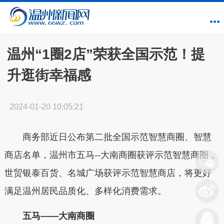
温州“1圈2店”荣获全国示范！提
升逛街幸福感
2024-01-20 10:05:21
商务部近日公布第二批全国示范智慧商圈、智慧
商店名单，温州市五马--大南商圈获评示范智慧商圈，
世贸银泰百货、名城广场获评示范智慧商店，将更好
满足温州居民品质化、多样化消费需求。
五马——大南商圈