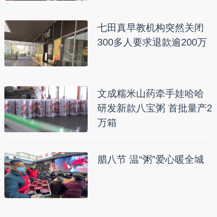
七田真早教机构突然关闭
300多人要求退款逾200万
文成糯米山药牵手娃哈哈
研发新款八宝粥 首批量产2
万箱
腊八节 温“粥”爱心暖全城