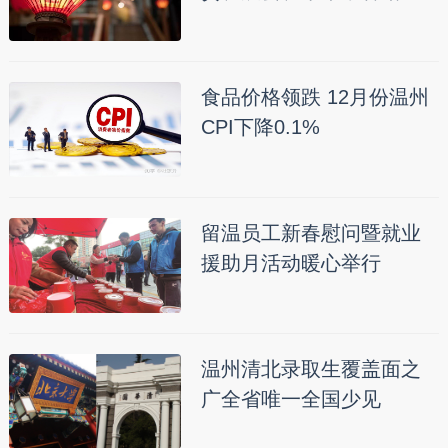
食品价格领跌 12月份温州
CPI下降0.1%
留温员工新春慰问暨就业
援助月活动暖心举行
温州清北录取生覆盖面之
广全省唯一全国少见