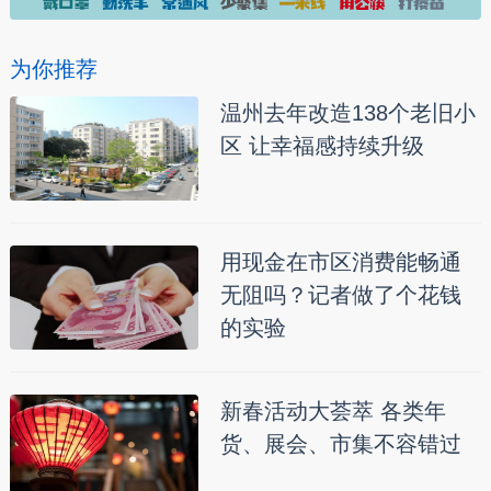
为你推荐
温州去年改造138个老旧小
区 让幸福感持续升级
用现金在市区消费能畅通
无阻吗？记者做了个花钱
的实验
新春活动大荟萃 各类年
货、展会、市集不容错过