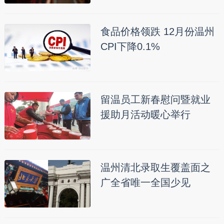
食品价格领跌 12月份温州
CPI下降0.1%
留温员工新春慰问暨就业
援助月活动暖心举行
温州清北录取生覆盖面之
广全省唯一全国少见