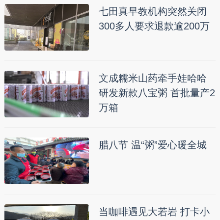
七田真早教机构突然关闭
300多人要求退款逾200万
文成糯米山药牵手娃哈哈
研发新款八宝粥 首批量产2
万箱
腊八节 温“粥”爱心暖全城
当咖啡遇见大若岩 打卡小