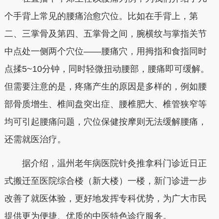
个手背上常见的腰痛治愈穴位。比如在手背上，第
二、三掌骨及第四、五掌骨之间，腕横纹与掌指关节
中点处一侧两个穴位——腰痛穴，用拇指和食指同时
点揉5~10分钟，同时轻微扭动腰部，腰痛即可缓解。
但需要注意的是，疼痛产生的原因是多样的，例如腰
部骨质增生、椎间盘突出症、腰椎肥大、椎管狭窄等
均可引起腰痛问题，穴位保健按摩则无法缓解腰痛，
还需就医治疗。
据介绍，温州老年病医院针灸推拿科门诊近日正
式搬迁至医院综合楼（新大楼）一楼，新门诊进一步
改善了就医体验，更好地发挥专科优势，为广大市民
提供更为便捷、优质的中医特色诊疗服务。