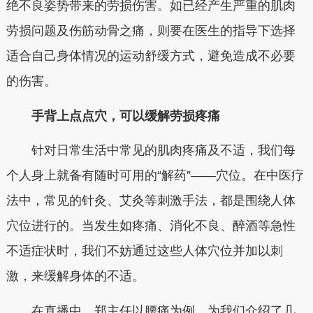
绝不良姿势带来的劳损伤害。如已经产生严重的肌肉
劳损问题及伤筋动骨之痛，则要在医生的指导下选择
适合自己身体情况的运动舒缓方式，避免造成不必要
的伤害。
手背上点点穴，可以缓解劳损疼痛
针对日常生活中常见的肌肉疼痛及不适，我们每
个人身上就备有随时可用的“解药”——穴位。在中医疗
法中，常见的针灸、艾灸等刺激手法，都是围绕人体
穴位进行的。当发生如疼痛、消化不良、醉酒等急性
不适症状时，我们不妨通过这些人体穴位并加以刺
激，来缓解身体的不适。
在直播中，郑主任以腰痛为例，为我们介绍了几