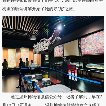
看到许多家长带着孩子们寻“龙”，她也忍不住跟随着手
机里的语音讲解开始了她的寻“龙”之旅。
通过温州博物馆微信公众号，记者了解到，早在2
月10日（正月初一），温州博物馆就特地发文介绍了