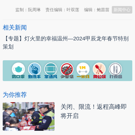
监制：阮周琳
责任编辑：叶双莲
编辑：鲍苗苗
新闻中心
相关新闻
【专题】灯火里的幸福温州—2024甲辰龙年春节特别
策划
为你推荐
关闭、限流！返程高峰即
将开启