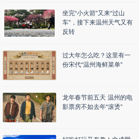
坐完“小火箭”又来“过山
车”，接下来温州天气又有
反转
过大年怎么吃？这里有一
份宋代“温州海鲜菜单”
龙年春节前五天 温州的电
影票房不如去年“滚烫”