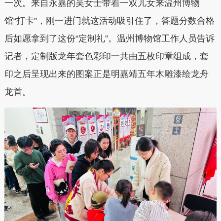
一次。来自永嘉的吴女士带着一双儿女来温州博物
馆“打卡”，刚一进门就这活动吸引住了，答题分数合格
后如愿拿到了这份“定制礼”。温州博物馆工作人员告诉
记者，定制版龙年套色彩印一共由五枚印章组成，套
印之后呈现出来的图案正是明嘉靖五年木雕漆绘龙舟
龙首。