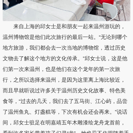
来自上海的邱女士是和朋友一起来温州游玩的，
温州博物馆是他们此次旅行的最后一站。“无论到哪个
地方旅游，我们都会去一次当地的博物馆，透过历史
文物去了解这个地方的文化传承。”邱女士说，这是他
们第一次来温州，也是他们在这个龙年的第一次旅
行，之所以选择来温州，是因为这里离上海比较近，
而且早就听说过许多关于温州历史文化故事、特色美
食等，“过去的几天，我们去了五马街、江心屿，品尝
了温州鱼丸、灯盏糕等，下次有机会还会再来。”说话
间，邱女士驻足在明嘉靖五年木雕漆绘龙舟龙首前，