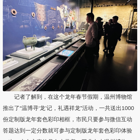
记者了解到，在这个龙年春节假期，温州博物馆
推出了“温博寻‘龙’记，礼遇祥龙”活动，一共送出1000
份定制版龙年套色彩印相框，市民只要参与微信互动
答题达到一定分数就可参与定制版龙年套色彩印体验