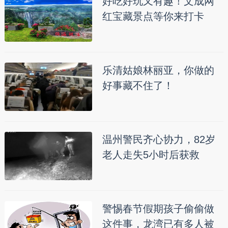
好吃好玩又有趣！文成网
红宝藏景点等你来打卡
乐清姑娘林丽亚，你做的
好事藏不住了！
温州警民齐心协力，82岁
老人走失5小时后获救
警惕春节假期孩子偷偷做
这件事，龙湾已有多人被