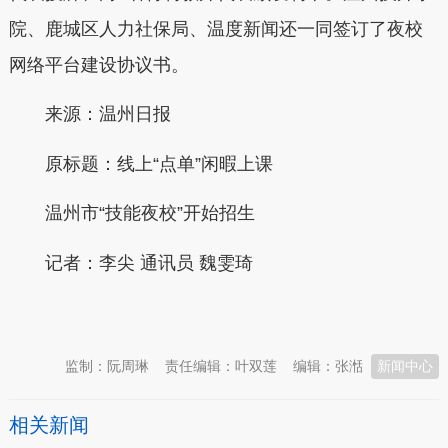
院、鹿城区人力社保局、温度新闻还一同签订了夜校
网络平台建设协议书。
来源：温州日报
原标题：线上“点单”闲暇上课
温州市“技能夜校”开始招生
记者：
李尖 通讯员 魏雯琦
本文转自：
温州新闻网 66wz.com
监制：阮周琳
责任编辑：叶双莲
编辑：张湉
新闻中心
相关新闻