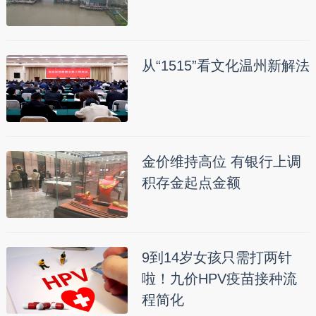
从“1515”看文化温州新解法
金价维持高位 有银行上调
积存金起点金额
9到14岁女孩只需打两针
啦！九价HPV疫苗接种流
程简化