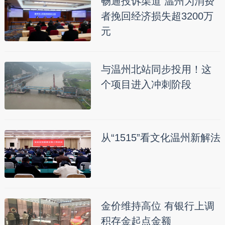
畅通投诉渠道 温州为消费
者挽回经济损失超3200万
元
与温州北站同步投用！这
个项目进入冲刺阶段
从“1515”看文化温州新解法
金价维持高位 有银行上调
积存金起点金额