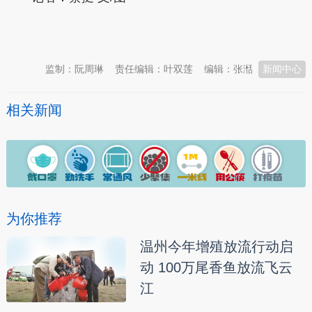
本文转自：
温州新闻网 66wz.com
监制：阮周琳
责任编辑：叶双莲
编辑：张湉
新闻中心
相关新闻
为你推荐
温州今年增殖放流行动启
动 100万尾香鱼放流飞云
江