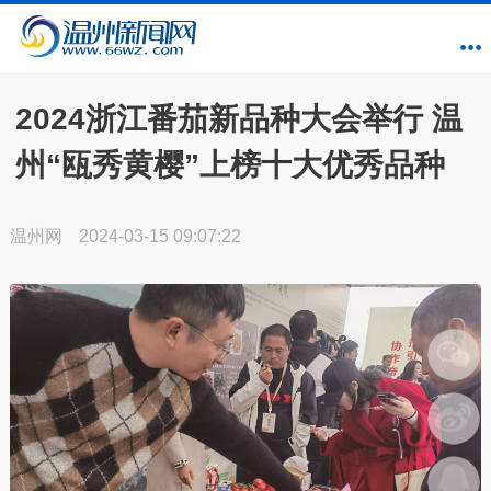
2024浙江番茄新品种大会举行 温
州“瓯秀黄樱”上榜十大优秀品种
温州网
2024-03-15 09:07:22