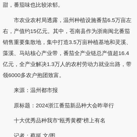
甜，番茄味也比较浓郁。
市农业农村局透露，温州种植设施番茄6.5万亩左
右，产值约15亿元。其中，苍南县作为浙南闽北番茄
销售重要集散地，集中打造3.5万亩种植基地和灵溪、
藻溪、马站核心产业带，番茄全产业链总产值超16.4
亿元，全产业解决1.3万人的农村劳动力就业出路，带
领6000多农户抱团致富。
来源：温州都市报
原标题：2024浙江番茄新品种大会昨举行
十大优秀品种我市“瓯秀黄樱”榜上有名
记者：蔡挺 文/图