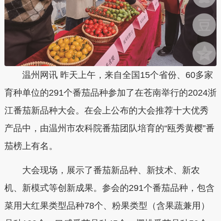
温州网讯 昨天上午，来自全国15个省份、60多家
育种单位的291个番茄品种参加了在苍南举行的2024浙
江番茄新品种大会。在会上公布的大会推荐十大优秀
产品中，由温州市农科院番茄团队培育的“瓯秀黄樱”番
茄榜上有名。
大会现场，展示了番茄新品种、新技术、新农
机、新模式等创新成果。参会的291个番茄品种，包含
菜用大红果类型品种78个、粉果类型（含果蔬兼用）