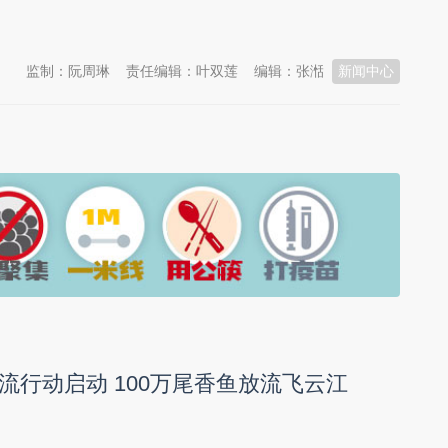
监制：阮周琳
责任编辑：叶双莲
编辑：张湉
新闻中心
流行动启动 100万尾香鱼放流飞云江