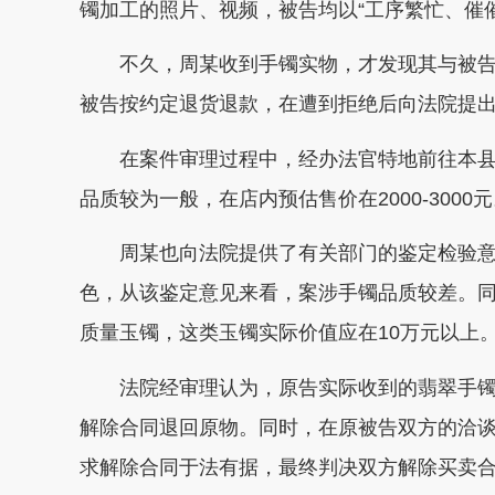
镯加工的照片、视频，被告均以“工序繁忙、催
不久，周某收到手镯实物，才发现其与被告
被告按约定退货退款，在遭到拒绝后向法院提
在案件审理过程中，经办法官特地前往本县
品质较为一般，在店内预估售价在2000-3000
周某也向法院提供了有关部门的鉴定检验意
色，从该鉴定意见来看，案涉手镯品质较差。
质量玉镯，这类玉镯实际价值应在10万元以上
法院经审理认为，原告实际收到的翡翠手镯
解除合同退回原物。同时，在原被告双方的洽谈
求解除合同于法有据，最终判决双方解除买卖合同