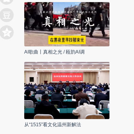
AI歌曲丨真相之光 / 瓯韵AI调
从“1515”看文化温州新解法