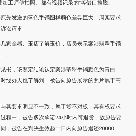
催加工师傅拍照、都有视频记录的”等借口推脱。
原先发送的蓝色手镯图样颜色差异巨大。周某要求
出诉讼请求。
几家金器、玉店了解玉价，店员表示案涉翡翠手镯
元。
见书，该鉴定结论认定案涉翡翠手镯颜色为青白
同时经办人也了解到，被告向原告展示的照片属于高
。
与其要求明显不一致，属于货不对板，其有权要求
过程中，被告多次承诺24小时内可退货，故原告要
，被告在判决生效起十日内向原告退还20000