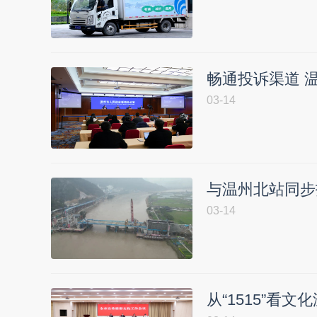
畅通投诉渠道 
03-14
与温州北站同步
03-14
从“1515”看文