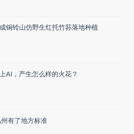
成铜铃山仿野生红托竹荪落地种植
上AI，产生怎么样的火花？
温州有了地方标准