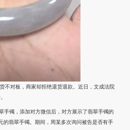
货不对板，商家却拒绝退货退款。近日，文成法院
纷。
翠手镯，添加对方微信后，对方展示了翡翠手镯的
元的翡翠手镯。期间，周某多次询问被告是否有手