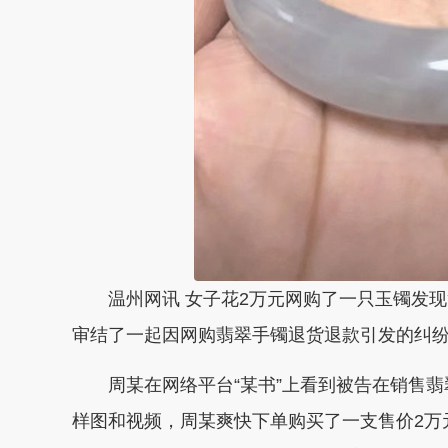
温州网讯 女子花2万元网购了一只玉镯发现
审结了一起因网购翡翠手镯退货退款引发的纠
周某在网络平台“某书”上看到被告在销售翡
样图和视频，周某爽快下单购买了一支售价2万