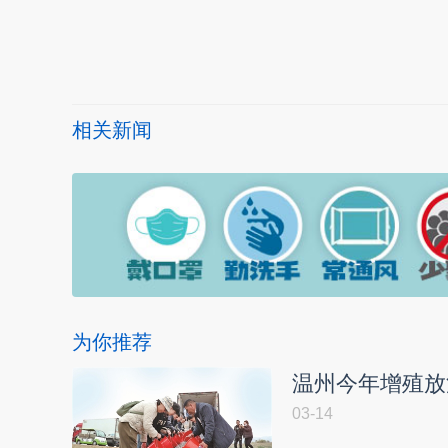
本文转自：
温州新闻网 66wz.com
相关新闻
为你推荐
温州今年增殖放
03-14