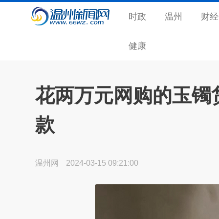
时政
温州
财经
健康
花两万元网购的玉镯
款
温州网
2024-03-15 09:21:00