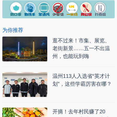
为你推荐
逛不过来！市集、展览、
老街新景……五一不出温
州，也能玩到嗨
温州113人入选省“英才计
划”，这些学霸厉害在哪？
开摘！去年村民赚了20