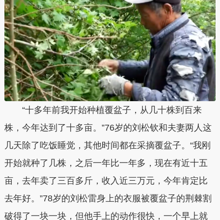
“十多年前我开始种植覆盆子，从几十株到百来
株，今年达到了十多亩。”76岁的刘松钦和夫妻两人这
几天除了吃饭睡觉，其他时间都在采摘覆盆子。“我刚
开始就种了几株，之后一年比一年多，现在有近十五
亩，去年卖了三百多斤，收入近三万元，今年肯定比
去年好。”78岁的刘松雷身上的衣服被覆盆子的荆棘割
破得了一块一块，但他手上的动作很快，一个早上就