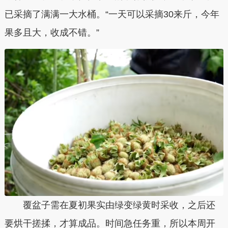
已采摘了满满一大水桶。“一天可以采摘30来斤，今年
果多且大，收成不错。”
覆盆子需在夏初果实由绿变绿黄时采收，之后还
要烘干搓揉，才算成品。时间急任务重，所以本周开