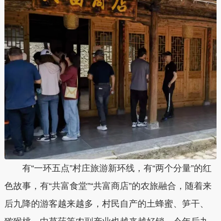
有“一环五点”村庄旅游新环线，有“两个分量”的红
色故事，有“共富食堂”“共富商店”的农旅融合，随着来
后九降的游客越来越多，村民自产的土蜂蜜、笋干、