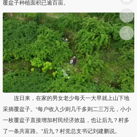
覆盆子种植面积已逾百亩。
连日来，在家的男女老少每天一大早就上山下地
采摘覆盆子。“每户收入少则几千多则二三万元，小小
一枚覆盆子直接增加村民经济效益，也让后九？村多
了一条共富路。”后九？村党总支书记刘建鹏说。