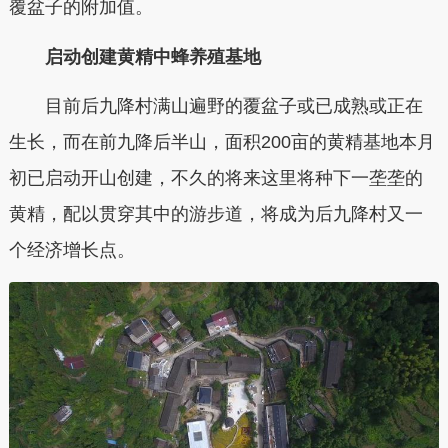
覆盆子的附加值。
启动创建黄精中蜂养殖基地
目前后九降村满山遍野的覆盆子或已成熟或正在
生长，而在前九降后半山，面积200亩的黄精基地本月
初已启动开山创建，不久的将来这里将种下一垄垄的
黄精，配以贯穿其中的游步道，将成为后九降村又一
个经济增长点。