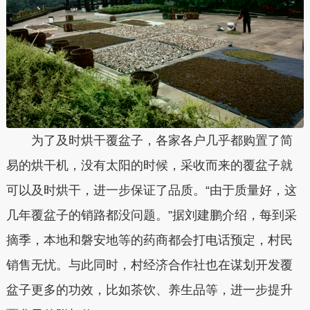
为了及时烘干覆盆子，各家各户几乎都购置了简
易的烘干机，没有太阳的时候，采收而来的覆盆子就
可以及时烘干，进一步保证了品质。“由于质量好，这
几年覆盆子的销路都没问题。”据刘建鹏介绍，每到采
摘季，本地和磐安地等的药商都会打电话预定，村民
销售无忧。与此同时，村经济合作社也在谋划开发覆
盆子更多的功效，比如茶饮、养生品等，进一步提升