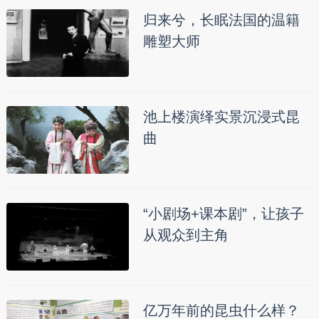
归来兮，长眠法国的温籍
雕塑大师
池上楼演绎实景沉浸式昆
曲
“小剧场+课本剧”，让孩子
从观众到主角
亿万年前的昆虫什么样？