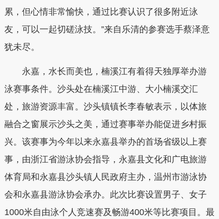
累，但心情非常愉快，通过比赛认识了很多附近泳
友，可以一起切磋泳技。”来自乐清的参赛选手蔡泽意
犹未尽。
永嘉，水长而美也，楠溪江有着得天独厚举办游
泳赛事条件。沙头处在楠溪江中游、大小楠溪交汇
处，旅游资源丰富。沙头镇镇长李春敏表示，以体旅
融合之窗展示沙头之美，通过赛事举办能促进乡村振
兴。该赛事为今年以来永嘉县举办的首场省级以上赛
事，由浙江省游泳协会指导，永嘉县文化和广电旅游
体育局和永嘉县沙头镇人民政府主办，温州市游泳协
会和永嘉县游泳协会承办。此次比赛设置男子、女子
1000米自由泳个人竞速赛及畅游400米等比赛项目。最