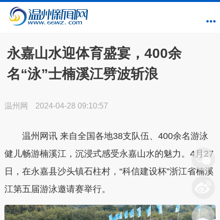
永嘉山水迎体育盛宴，400余
名“泳”士楠溪江劈波斩浪
温州网
2024-04-28 09:10:57
温州网讯 来自全国各地38支队伍、400余名游泳
健儿畅游楠溪江，沉浸式感受永嘉山水的魅力。4月27
日，在永嘉县沙头镇石柱村，“科信建设杯”浙江省楠溪
江第五届游泳邀请赛举行。