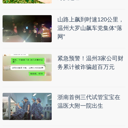
山路上飙到时速120公里，
温州大罗山飙车党集体“落
网”
紧急预警！温州3家公司财
务累计被诈骗超百万元
浙南首例三代试管宝宝在
温医大附一院出生