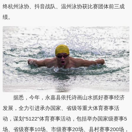
终杭州泳协、抖音战队、温州泳协获比赛团体前三成
绩。
据悉，今年，永嘉县依托诗画山水抓好赛事经济
发展，全力引进承办国家、省级等重大体育赛事活
动，谋划“5122”体育赛事活动，包括举办国家级赛事5
场、省级赛事10场、市级赛事20场、县村赛事200场，