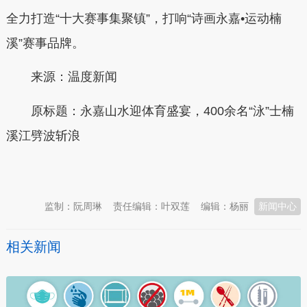
全力打造“十大赛事集聚镇”，打响“诗画永嘉•运动楠
溪”赛事品牌。
来源：温度新闻
原标题：永嘉山水迎体育盛宴，400余名“泳”士楠
溪江劈波斩浪
本文转自：
温州新闻网 66wz.com
监制：阮周琳
责任编辑：叶双莲
编辑：杨丽
新闻中心
相关新闻