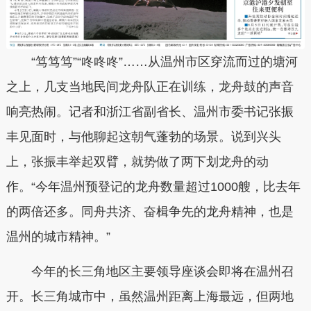
“笃笃笃”“咚咚咚”……从温州市区穿流而过的塘河
之上，几支当地民间龙舟队正在训练，龙舟鼓的声音
响亮热闹。记者和浙江省副省长、温州市委书记张振
丰见面时，与他聊起这朝气蓬勃的场景。说到兴头
上，张振丰举起双臂，就势做了两下划龙舟的动
作。“今年温州预登记的龙舟数量超过1000艘，比去年
的两倍还多。同舟共济、奋楫争先的龙舟精神，也是
温州的城市精神。”
今年的长三角地区主要领导座谈会即将在温州召
开。长三角城市中，虽然温州距离上海最远，但两地