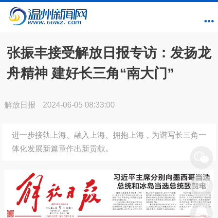
张振丰接受解放日报专访：发扬龙
舟精神 建好长三角“南大门”
解放日报
2024-06-05 08:33:00
进一步接轨上海、融入上海、拥抱上海，为谱写长三角一
体化发展新篇章作出新贡献。