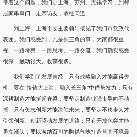
带着这个问题，我们赴上海、苏州、无锡学习，到邻
居家串串门，走亲访友，取经问道。
到上海，上海市委主要领导接见了我们市党政代
表团。我们感受到，凡是长三角的事，大家都很重
视。一路考察、一路思考、一路交流，我们确实感受
很深、触动很大、收获很多。
我们学到了发展真经。只有战略融入才能赢得先
机，要在“接轨大上海、融入长三角”中借势发力；只有
深耕制造才能挺起脊梁，要坚定制造业强市导向不动
摇；只有矢志创新才能决胜未来，要坚定不移走人才
引领创新、创新驱动发展的道路；只有开放包容才能
勇立潮头，要以海纳百川的胸襟气魄打造营商环境最