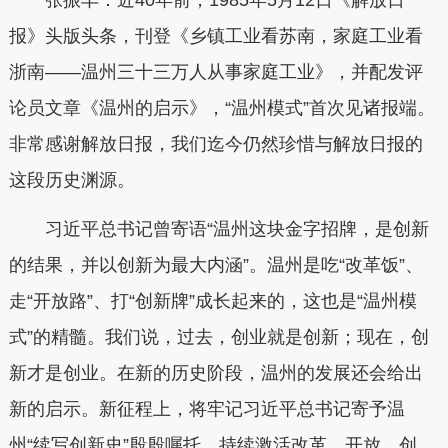
报》头版头条，刊登《乡镇工业看苏南，家庭工业看
浙南——温州三十三万人从事家庭工业》，并配发评
论员文章《温州的启示》，“温州模式”首次见诸报端。
非常感谢解放日报，我们迄今仍然珍惜与解放日报的
这段历史渊源。
习近平总书记曾寄语“温州这块金字招牌，是创新
的结果，并以创新为最大内涵”。温州是吃“改革饭”、
走“开放路”、打“创新牌”成长起来的，这也是“温州模
式”的精髓。我们说，过去，创业就是创新；现在，创
新才是创业。在新的历史阶段，温州的发展还会给出
新的启示。新征程上，将牢记习近平总书记寄予温
州“续写创新史”殷殷嘱托，持续激活改革、开放、创