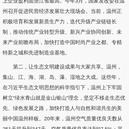
上企业盈利面浙江省最高。今年3月，国家发改委在温
州召开促进民营经济发展壮大现场会。当前，温州正
积极培育和发展新质生产力，迭代升级产业链链长
制，推动传统产业转型升级、新兴产业协同创新、未
来产业前瞻布局，加快打造中国时尚产业之都、专精
特新之城和先进制造业基地。
第二，让生态文明建设成果与大家共享。温州，
集山、江、海、湖、岛、瀑、湿地之大成。这些年，
在习近平生态文明思想的科学指引下，温州上下牢固
树立“绿水青山就是金山银山”理念，坚定不移走生态优
先、绿色发展之路，加快打造人与自然和谐共生的美
丽中国温州样板。20年来，温州空气质量优良天数从