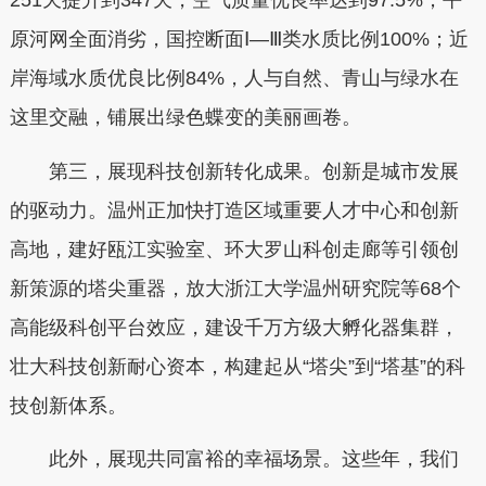
251天提升到347天，空气质量优良率达到97.5%；平
原河网全面消劣，国控断面Ⅰ—Ⅲ类水质比例100%；近
岸海域水质优良比例84%，人与自然、青山与绿水在
这里交融，铺展出绿色蝶变的美丽画卷。
第三，展现科技创新转化成果。创新是城市发展
的驱动力。温州正加快打造区域重要人才中心和创新
高地，建好瓯江实验室、环大罗山科创走廊等引领创
新策源的塔尖重器，放大浙江大学温州研究院等68个
高能级科创平台效应，建设千万方级大孵化器集群，
壮大科技创新耐心资本，构建起从“塔尖”到“塔基”的科
技创新体系。
此外，展现共同富裕的幸福场景。这些年，我们