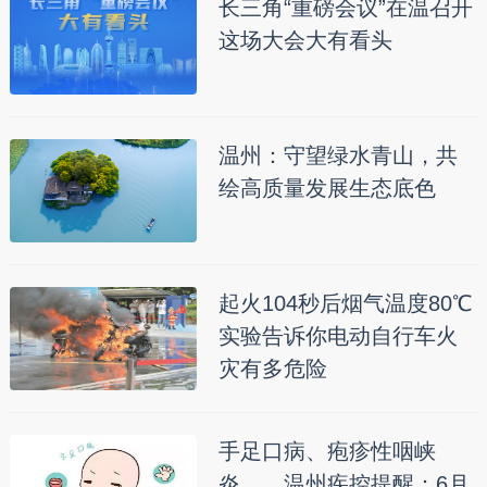
长三角“重磅会议”在温召开
这场大会大有看头
温州：守望绿水青山，共
绘高质量发展生态底色
起火104秒后烟气温度80℃
实验告诉你电动自行车火
灾有多危险
手足口病、疱疹性咽峡
炎……温州疾控提醒：6月