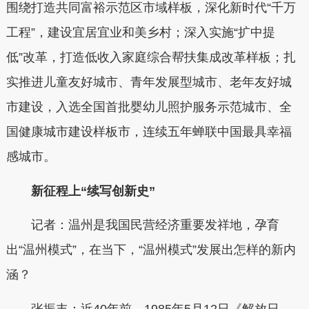
围绕打造共同富裕示范区市域样板，深化新时代“千万
工程”，建设宜居宜业和美乡村；深入实施“扩中提
低”改革，打造低收入家庭综合帮扶集成改革样板；扎
实推进儿童友好城市、青年发展型城市、老年友好城
市建设，入选全国首批婴幼儿照护服务示范城市、全
国健康城市建设样板市，连续五年蝉联中国最具幸福
感城市。
新征程上“续写创新史”
记者：温州是我国民营经济重要发祥地，孕育
出“温州模式”，在当下，“温州模式”发展出怎样的新内
涵？
张振丰：近40年前，1985年5月12日《解放日