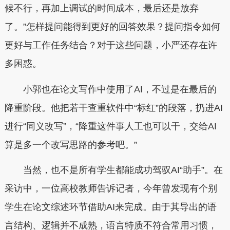
候不行，再加上调试的时间成本，最后还是放弃
了。”怎样提问能得到更好的回答效果？提问指令如何
更好与工作任务结合？对于这些问题，小严还存在许
多困惑。
小郭也在论文写作中使用了AI，不过是在最后的
降重阶段。他把若干查重软件中“标红”的段落，扔进AI
进行“同义改写”，“降重这件事人工也可以干，交给AI
算是多一个改写思路的参考吧。”
当然，也不是所有学生都能成功驾驭AI“助手”。在
采访中，一位高校教师告诉记者，今年曾发现有个别
学生在论文综述环节借助AI来完成。由于其导出的语
言结构、逻辑并不成熟，语言特质不符合常用习惯，