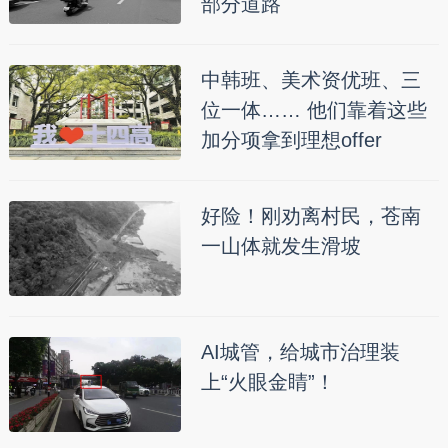
部分道路
中韩班、美术资优班、三
位一体…… 他们靠着这些
加分项拿到理想offer
好险！刚劝离村民，苍南
一山体就发生滑坡
AI城管，给城市治理装
上“火眼金睛”！