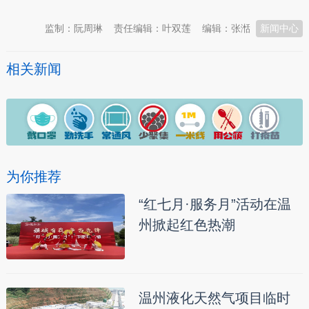
监制：阮周琳
责任编辑：叶双莲
编辑：张湉
新闻中心
相关新闻
为你推荐
“红七月·服务月”活动在温
州掀起红色热潮
温州液化天然气项目临时