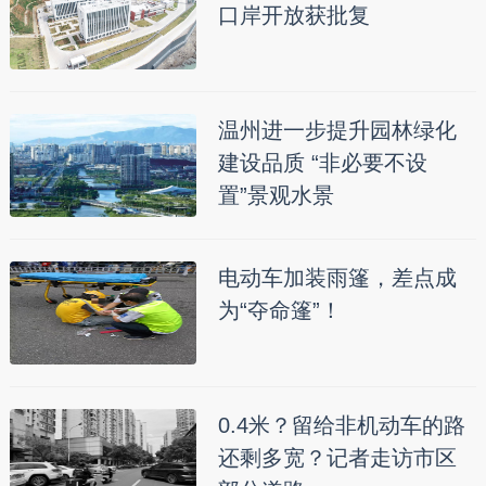
口岸开放获批复
温州进一步提升园林绿化
建设品质 “非必要不设
置”景观水景
电动车加装雨篷，差点成
为“夺命篷”！
0.4米？留给非机动车的路
还剩多宽？记者走访市区