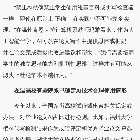
“禁止AI就像禁止学生使用维基百科或拼写检查器
一样，即使在原则上‘正确’，在实践中不可能完全实
现。”在温州肯恩大学计算机系教师玛雅看来，作为人
工智能伴学，AI可以在论文写作中提供思路或框架，
并在论文完成后提供改进建议和帮助，“我们需要培养
学生的独立思考能力和批判性思维，这样才有可能从
源头上杜绝学术不端行为。”
在温高校有些院系已确定AI技术合理使用情形
今年以来，全国多所高校试行或出台相关规定或
办法，对毕业论文AI占比进行检测。比如，福州大学
把AI代写检测结果作为成绩评定和优秀毕业论文评选
的参考依据；湖北大学在毕业论文审核过程中试行加