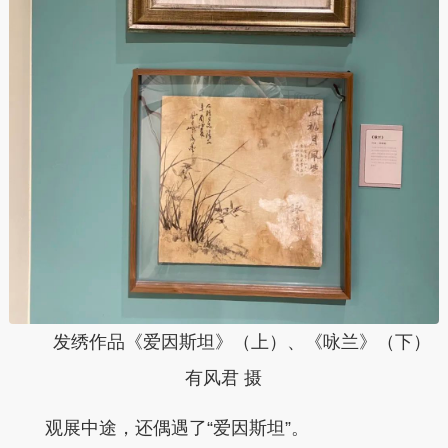
发绣作品《爱因斯坦》（上）、《咏兰》（下）
有风君 摄
观展中途，还偶遇了“爱因斯坦”。