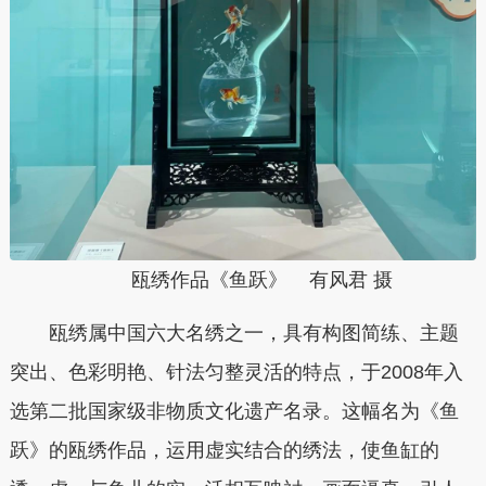
瓯绣作品《鱼跃》 有风君 摄
瓯绣属中国六大名绣之一，具有构图简练、主题
突出、色彩明艳、针法匀整灵活的特点，于2008年入
选第二批国家级非物质文化遗产名录。这幅名为《鱼
跃》的瓯绣作品，运用虚实结合的绣法，使鱼缸的