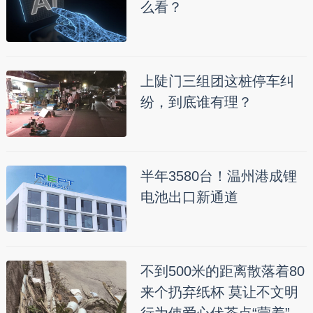
么看？
上陡门三组团这桩停车纠
纷，到底谁有理？
半年3580台！温州港成锂
电池出口新通道
不到500米的距离散落着80
来个扔弃纸杯 莫让不文明