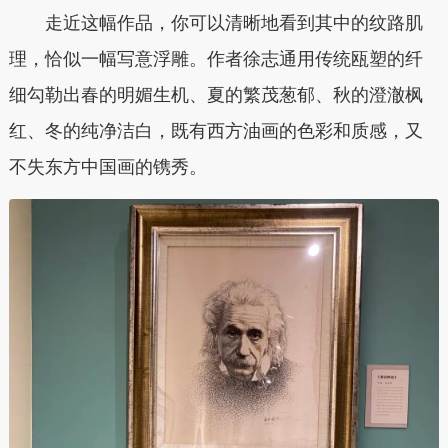
走近这幅作品，你可以清晰地看到其中的纹路肌
理，恰似一幅写意浮雕。作者徐志通用传统瓯塑的纤
细勾勒出春的明媚生机、夏的繁茂葱郁、秋的澄澈枫
红、冬的纯净洁白，既有西方油画的色彩和质感，又
不失东方中国画的镌秀。