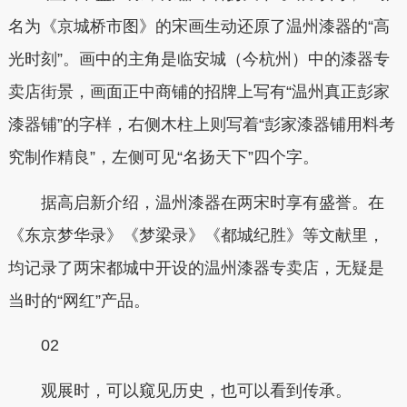
名为《京城桥市图》的宋画生动还原了温州漆器的“高
光时刻”。画中的主角是临安城（今杭州）中的漆器专
卖店街景，画面正中商铺的招牌上写有“温州真正彭家
漆器铺”的字样，右侧木柱上则写着“彭家漆器铺用料考
究制作精良”，左侧可见“名扬天下”四个字。
据高启新介绍，温州漆器在两宋时享有盛誉。在
《东京梦华录》《梦梁录》《都城纪胜》等文献里，
均记录了两宋都城中开设的温州漆器专卖店，无疑是
当时的“网红”产品。
02
观展时，可以窥见历史，也可以看到传承。