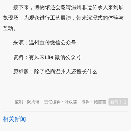
接下来，博物馆还会邀请温州非遗传承人来到展
览现场，为观众进行工艺展演，带来沉浸式的体验与
互动。
来源：温州宣传微信公众号，
资料：有风来Lite 微信公众号
原标题：
除了经商温州人还擅长什么
本文转自：
温州新闻网 66wz.com
监制：阮周琳
责任编辑：叶双莲
编辑：鲍苗苗
新闻中心
相关新闻