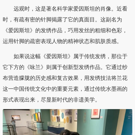
远观时，这是著名科学家爱因斯坦的肖像。近看
时，有疏有密的针脚揭露了它的真面目。这副名为
《爱因斯坦》的发绣作品，巧用发丝的粗细和色彩，
运用针脚的疏密表现人物的精神状态和肌肤质感。
如果说这幅《爱因斯坦》属于传统发绣，那位于
它下方的《咏兰》则属于创新型发绣作品。它通过纱
布营造朦胧的历史感和复古效果，用发绣技法将兰花
这一中国传统文化中的重要元素，通过传统水墨画的
形式表现出来，尽显新时代的非遗美学。