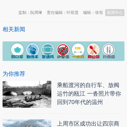
监制：阮周琳
责任编辑：叶双莲
编辑：张湉
新闻中心
相关新闻
为你推荐
乘船渡河的自行车、放阀
运竹的瓯江 一沓照片带你
回到70年代的温州
上周市区成功出让四宗商