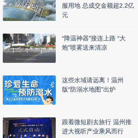
服用地 总成交金额超2.2亿
元
“降温神器”接连上路 “大
炮”喷雾送来清凉
这些水域请远离！温州
版“防溺水地图”出炉
跟着微短剧去旅行 温州推
进大视听产业乘风而行