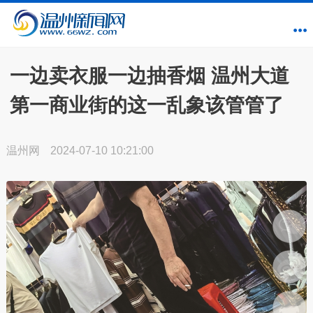
一边卖衣服一边抽香烟 温州大道
第一商业街的这一乱象该管管了
温州网
2024-07-10 10:21:00