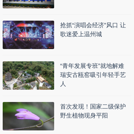
抢抓“演唱会经济”风口 让
歌迷爱上温州城
“青年发展专班”就地解难
瑞安古瓯窑吸引年轻手艺
人
首次发现！国家二级保护
野生植物现身平阳