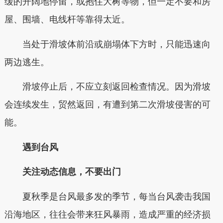
缓的开阔地停留，或抱住大树等物，但一定不要和房
屋、围墙、电线杆等靠得太近。
当处于滑坡体前沿或崩塌体下方时，只能迅速向
两边逃生。
滑坡停止后，不应立刻返回检查情况。因为滑坡
会连续发生，贸然返回，有遭到第二次滑坡侵害的可
能。
遇到台风
关注动态信息，不要出门
夏秋季是台风最多发的季节，每当台风袭击我国
沿海地区，往往会带来狂风暴雨，造成严重的经济损