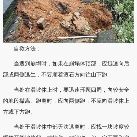
自救方法：
当遇到崩塌时，如果在崩塌体顶部，应迅速向后
部或两侧逃生，不要顺着滚石方向往山下跑。
当处在滑坡体上时，要迅速环顾四周，向较安全
的地段撤离。跑离时，应向两侧跑，不应向滑坡体上
方或下方跑。
当处于滑坡体中部无法逃离时，应找一块坡度较