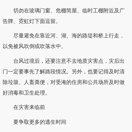
切勿在玻璃门窗、危棚简屋、临时工棚附近及广
告牌、霓虹灯下面逗留。
尽量避免在靠近河、湖、海的路堤和桥上行走，
以免被风吹倒或吹落水中。
台风过境后，还要注意不去地质灾害点，灾后出
门一定要事先了解路段情况。另外，也要记得及时清
除垃圾、人畜粪便，对受淹的住房和公共场所及时做
好消毒和卫生处理。
在灾害来临前
要争取更多的逃生时间