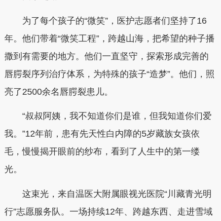
为了每个孩子的“微笑”，医护志愿者们坚持了16
年。他们带着“微笑工程”，跨越山海，把希望的种子播
撒到有需要的地方。他们一直坚守，探索形成完善的
唇腭裂序列治疗体系，为特殊的孩子“造梦”。他们，照
亮了2500余名唇腭裂患儿。
“叔叔阿姨，我不知道你们是谁，但我知道你们爱
我。”12年前，患有先天性白内障的5岁藏族女孩依
毛，慢慢揭开眼前的纱布，看到了人生中的第一缕
光。
这束光，来自温医大附属眼视光医院“川藏青光明
行”志愿服务队。一场持续12年、跨越东西、走进雪域