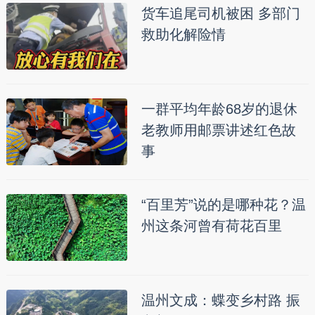
货车追尾司机被困 多部门
救助化解险情
一群平均年龄68岁的退休
老教师用邮票讲述红色故
事
“百里芳”说的是哪种花？温
州这条河曾有荷花百里
温州文成：蝶变乡村路 振