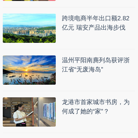
跨境电商半年出口额2.82
亿元 瑞安产品出海步伐
温州平阳南麂列岛获评浙
江省“无废海岛”
龙港市首家城市书房，为
何成了她的“家”？