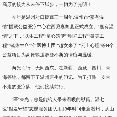
高原的接力从未停下脚步，一切为了光明！
今年是温州对口援藏三十周年,温州市“嘉有温
情”援藏公益医疗中心在西藏嘉黎县正式成立。“嘉有温
情”之下，“肤生工程”“童心筑梦”“明眸工程”“微笑工
程”“镜佑生命”“仁医博士团”“超女来了”“云上心理”等N个
公益项目为高原输送源源不断的情谊与温暖。
向光而行，无问西东。在新疆、西藏、四川、青
海等地，都留下了温州医生的印记。为了打造一支带
不走的医疗队，他们接续前行。
“医”束光，总是能给人带来温暖的慰藉。温七
医“银发守望”志愿服务团队用13年时间走遍温州，从山