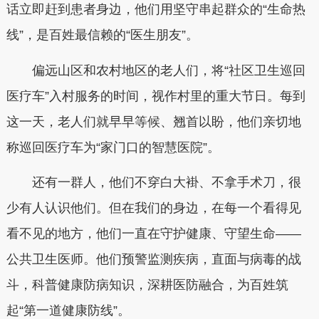
话立即赶到患者身边，他们用坚守串起群众的“生命热
线”，是百姓最信赖的“医生朋友”。
偏远山区和农村地区的老人们，将“社区卫生巡回
医疗车”入村服务的时间，视作村里的重大节日。每到
这一天，老人们就早早等候、翘首以盼，他们亲切地
称巡回医疗车为“家门口的智慧医院”。
还有一群人，他们不穿白大褂、不拿手术刀，很
少有人认识他们。但在我们的身边，在每一个看得见
看不见的地方，他们一直在守护健康、守望生命——
公共卫生医师。他们预警监测疾病，直面与病毒的战
斗，科普健康防病知识，深耕医防融合，为百姓筑
起“第一道健康防线”。