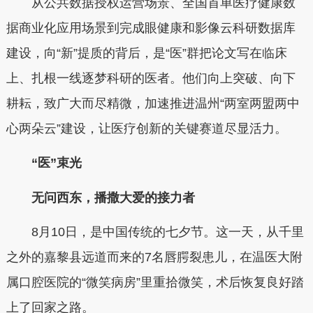
从公共数据授权运营场景、全国首单医疗健康数
据商业化应用场景到完成眼健康和影像云科研数据库
建设，向“新”提质的背后，是“医”群把论文写在临床
上、扎根一线逐梦科研的医者。他们向上突破、向下
耕耘，致广大而尽精微，加速推进温州“两室两盟两中
心两朵云”建设，让医疗创新的关键赛道尽显活力。
“医”束光
无问西东，播撒大爱的接力者
8月10日，是中国传统的七夕节。这一天，从千里
之外的嘉黎县远道而来的7名唇腭裂患儿，在温医大附
属口腔医院的“微笑病房”里重拾微笑，术后恢复良好踏
上了回家之路。