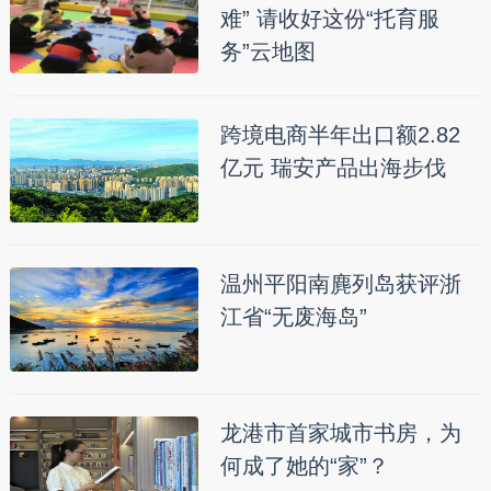
难” 请收好这份“托育服
务”云地图
跨境电商半年出口额2.82
亿元 瑞安产品出海步伐
温州平阳南麂列岛获评浙
江省“无废海岛”
龙港市首家城市书房，为
何成了她的“家”？