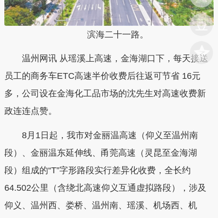
滨海二十一路。
温州网讯 从瑶溪上高速，金海湖口下，每天接送
员工的商务车ETC高速半价收费后往返可节省 16元
多，公司设在金海化工品市场的沈先生对高速收费新
政连连点赞。
8月1日起，我市对金丽温高速（仰义至温州南
段）、金丽温东延伸线、甬莞高速（灵昆至金海湖
段）组成的“T”字形路段实行差异化收费，全长约
64.502公里（含绕北高速仰义互通虚拟路段），涉及
仰义、温州西、娄桥、温州南、瑶溪、机场西、机