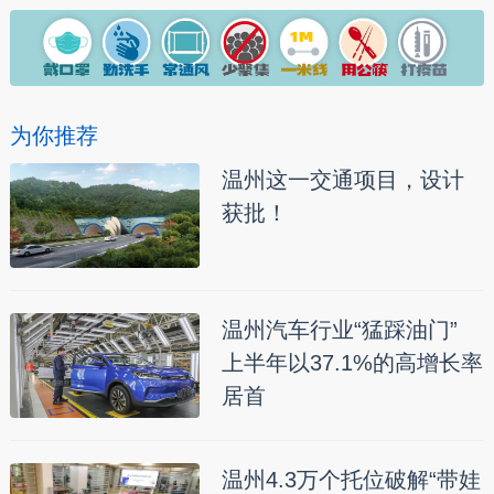
为你推荐
温州这一交通项目，设计
获批！
温州汽车行业“猛踩油门”
上半年以37.1%的高增长率
居首
温州4.3万个托位破解“带娃