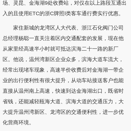
场、灵昆、金海湖9处收费站，对仅在以上路段互通出
入的且使用ETC的浙C牌照Ⅰ类客车通行费实行优惠。
家住新城的龙湾区人大代表、浙江石化阀门公司
总经理杨聪一直关注着区内交通配套的发展，现在他
从家里经高速半小时就可抵达滨海二十一路的新厂
区。他说，温州湾新区企业众多，滨海大道车流大，
经常出现堵车现象，高速半价收费后对金海湖一带企
业的出行便利性有很大提升，从动车站接送客户也能
直接从温州南上高速，快速到达金海湖出口，既省时
省钱，还能减轻瓯海大道、滨海大道的交通压力，大
大提升温州湾新区、龙湾区的交通便利性，进一步优
化营商环境。