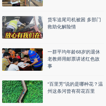
货车追尾司机被困 多部门
救助化解险情
一群平均年龄68岁的退休
老教师用邮票讲述红色故
事
“百里芳”说的是哪种花？温
州这条河曾有荷花百里