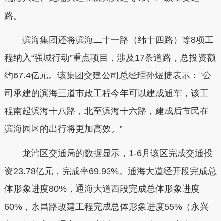
路。
滨海集团还将滨海二十一路（纬十四路）等8项工
程纳入“强城行动”重点项目，涉及17条道路，总投资额
约67.4亿元。该集团交建公司总经理孙煜捷表示：“公
司承建的滨海三道市政工程今年可以建成通车，该工
程南起滨海十八路，北至滨海十六路，建成后市民在
滨海园区的出行将更加高效。”
龙湾区交通局的数据显示，1-6月该区完成交通投
资23.78亿元，完成率69.93%。通海大道经开段完成总
体形象进度80%，通海大道西段完成总体形象进度
60%，永昌路改建工程完成总体形象进度55%（永兴