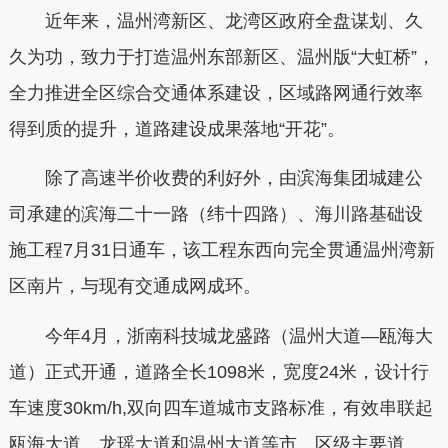
近年来，温州湾新区、龙湾区政府全盘谋划、久
久为功，致力于打造温州东部新区、温州版“大虹桥”，
全力推进全区综合交通体系建设，区域路网通行效率
得到质的提升，道路建设成果落地“开花”。
除了高速半价收费的利好外，由滨海集团城建公
司承建的滨海二十一路（纬十四路）、海川路基础设
施工程7月31日通车，该工程东西向完全贯通温州湾新
区南片，与现有交通成网成环。
今年4月，浙南科技城龙盛路（温州大道—瓯海大
道）正式开通，道路全长1098米，宽度24米，设计行
车速度30km/h,双向四车道城市支路标准，有效串联起
瓯海大道、龙瑶大道和温州大道等市、区级主要道