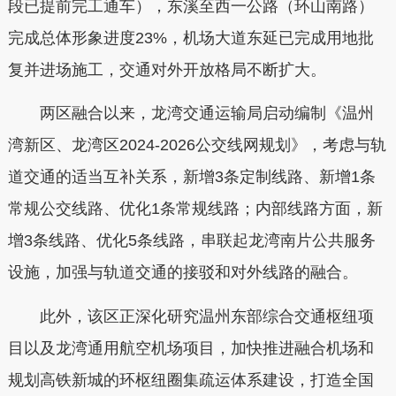
段已提前完工通车），东溪至西一公路（环山南路）
完成总体形象进度23%，机场大道东延已完成用地批
复并进场施工，交通对外开放格局不断扩大。
两区融合以来，龙湾交通运输局启动编制《温州
湾新区、龙湾区2024-2026公交线网规划》，考虑与轨
道交通的适当互补关系，新增3条定制线路、新增1条
常规公交线路、优化1条常规线路；内部线路方面，新
增3条线路、优化5条线路，串联起龙湾南片公共服务
设施，加强与轨道交通的接驳和对外线路的融合。
此外，该区正深化研究温州东部综合交通枢纽项
目以及龙湾通用航空机场项目，加快推进融合机场和
规划高铁新城的环枢纽圈集疏运体系建设，打造全国