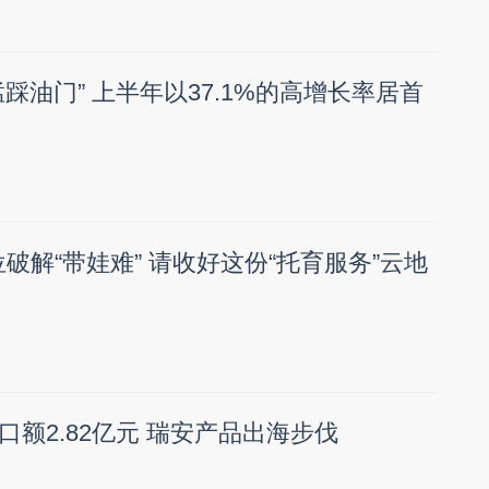
踩油门” 上半年以37.1%的高增长率居首
位破解“带娃难” 请收好这份“托育服务”云地
额2.82亿元 瑞安产品出海步伐