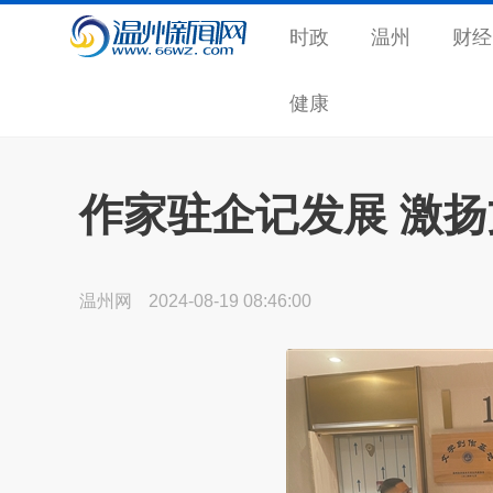
时政
温州
财经
健康
作家驻企记发展 激
温州网
2024-08-19 08:46:00