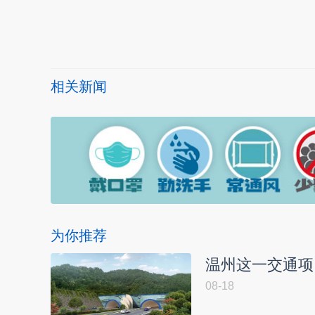
本文转自：
温州新闻网 66wz.com
相关新闻
为你推荐
温州这一交通项
08-18