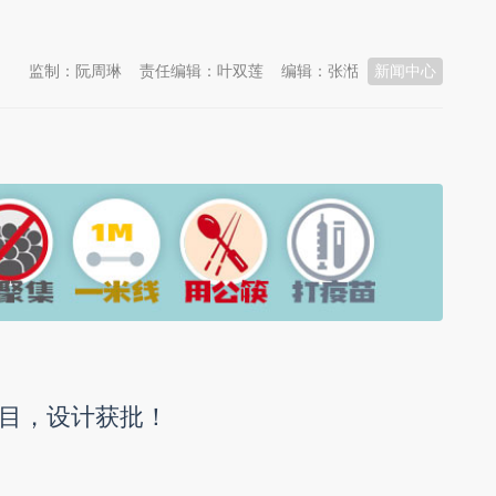
监制：阮周琳
责任编辑：叶双莲
编辑：张湉
新闻中心
目，设计获批！