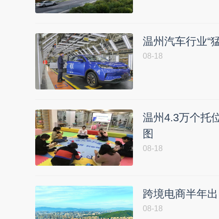
温州汽车行业“猛
08-18
温州4.3万个托
图
08-18
跨境电商半年出口
08-18