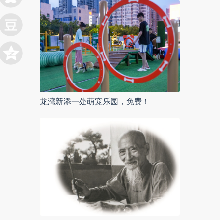
龙湾新添一处萌宠乐园，免费！