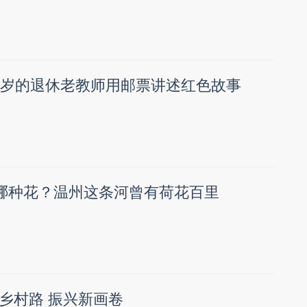
8岁的退休老教师用邮票讲述红色故事
是哪种花？温州这条河曾有荷花百里
乡村路 振兴新画卷